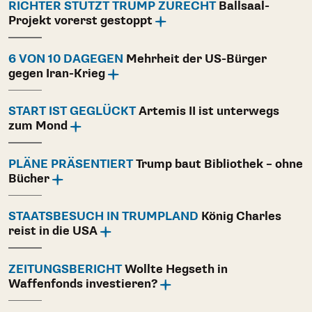
RICHTER STUTZT TRUMP ZURECHT
Ballsaal-
Projekt vorerst gestoppt
6 VON 10 DAGEGEN
Mehrheit der US-Bürger
gegen Iran-Krieg
START IST GEGLÜCKT
Artemis II ist unterwegs
zum Mond
PLÄNE PRÄSENTIERT
Trump baut Bibliothek – ohne
Bücher
STAATSBESUCH IN TRUMPLAND
König Charles
reist in die USA
ZEITUNGSBERICHT
Wollte Hegseth in
Waffenfonds investieren?