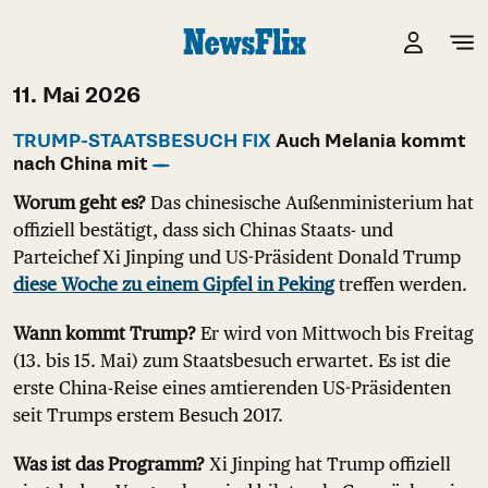
11. Mai 2026
TRUMP-STAATSBESUCH FIX
Auch Melania kommt
nach China mit
Worum geht es?
Das chinesische Außenministerium hat
offiziell bestätigt, dass sich Chinas Staats- und
Parteichef Xi Jinping und US-Präsident Donald Trump
diese Woche zu einem Gipfel in Peking
treffen werden.
Wann kommt Trump?
Er wird von Mittwoch bis Freitag
(13. bis 15. Mai) zum Staatsbesuch erwartet. Es ist die
erste China-Reise eines amtierenden US-Präsidenten
seit Trumps erstem Besuch 2017.
Was ist das Programm?
Xi Jinping hat Trump offiziell