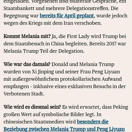
eingeladen. Vorgesehen sind bilaterale Gespräche, ein
Staatsbankett und mehrere Delegationstreffen. Die
Begegnung war
bereits für April geplant
, wurde jedoch
wegen des Kriegs mit dem Iran verschoben.
Kommt Melania mit?
Ja, die First Lady wird Trump bei
dem Staatsbesuch in China begleiten. Bereits 2017 war
Melania Trump Teil der Delegation.
Wie war das damals?
Donald und Melania Trump
wurden von Xi Jinping und seiner Frau Peng Liyuan
mit außergewöhnlichem protokollarischen Aufwand
empfangen – inklusive eines exklusiven Besuchs in der
Verbotenen Stadt.
Wie wird es diesmal sein?
Es wird erwartet, dass Peking
großen Wert auf symbolische Bilder legt. In
chinesischen Staatsmedien wird
besonders die
Beziehung zwischen Melania Trump und Peng Liyuan