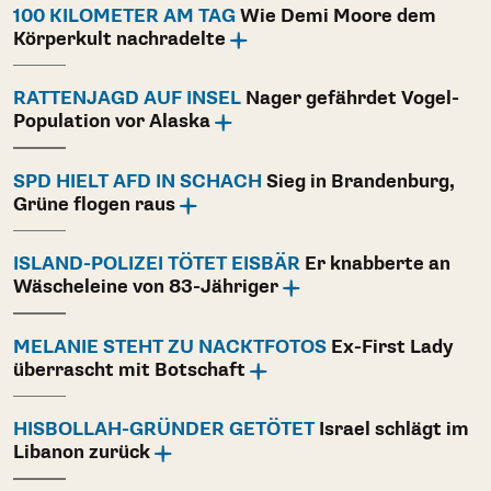
100 KILOMETER AM TAG
Wie Demi Moore dem
Körperkult nachradelte
RATTENJAGD AUF INSEL
Nager gefährdet Vogel-
Population vor Alaska
SPD HIELT AFD IN SCHACH
Sieg in Brandenburg,
Grüne flogen raus
ISLAND-POLIZEI TÖTET EISBÄR
Er knabberte an
Wäscheleine von 83-Jähriger
MELANIE STEHT ZU NACKTFOTOS
Ex-First Lady
überrascht mit Botschaft
HISBOLLAH-GRÜNDER GETÖTET
Israel schlägt im
Libanon zurück