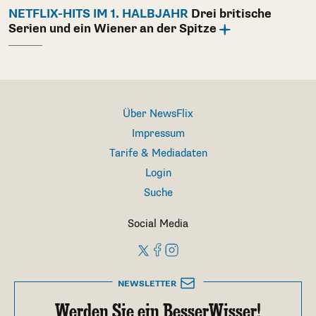
NETFLIX-HITS IM 1. HALBJAHR
Drei britische
Serien und ein Wiener an der Spitze
Über NewsFlix
Impressum
Tarife & Mediadaten
Login
Suche
Social Media
NEWSLETTER
Werden Sie ein BesserWisser!