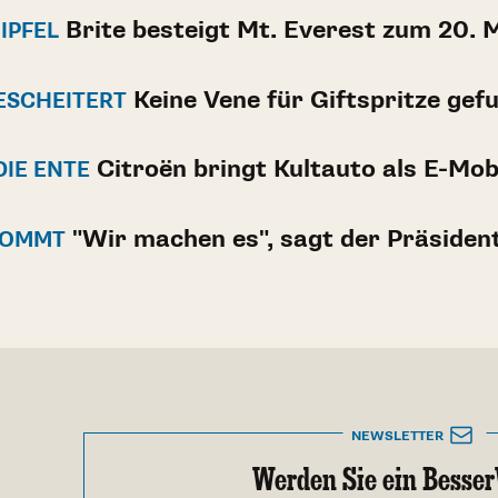
Brite besteigt Mt. Everest zum 20. 
GIPFEL
Keine Vene für Giftspritze gef
ESCHEITERT
Citroën bringt Kultauto als E-Mob
IE ENTE
"Wir machen es", sagt der Präsiden
KOMMT
NEWSLETTER
Werden Sie ein Besser