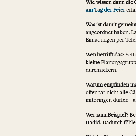
Wie wissen dann die 
am Tag der Feier
erfa
Was ist damit gemein
angeordnet haben. Lau
Einladungen per Telef
Wen betrifft das?
Selbs
kleine Planungsgrupp
durchsickern.
Warum empfinden manc
offenbar nicht alle G
mitbringen dürfen – 
Wer zum Beispiel?
Bes
Hadid. Dadurch fühle