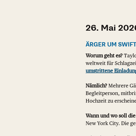
26. Mai 202
ÄRGER UM SWIF
Worum geht es?
Taylo
weltweit für Schlagze
umstrittene Einladung
Nämlich?
Mehrere Gäst
Begleitperson, mitbri
Hochzeit zu erschein
Wann und wo soll die
New York City. Die g