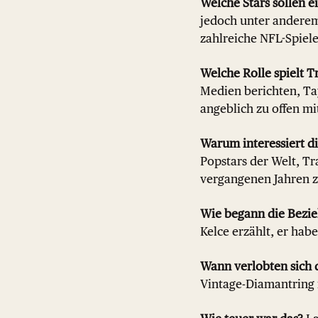
Welche Stars sollen e
jedoch unter anderem
zahlreiche NFL-Spiele
Welche Rolle spielt T
Medien berichten, Tay
angeblich zu offen m
Warum interessiert di
Popstars der Welt, Tr
vergangenen Jahren 
Wie begann die Bezi
Kelce erzählt, er hab
Wann verlobten sich 
Vintage-Diamantring 