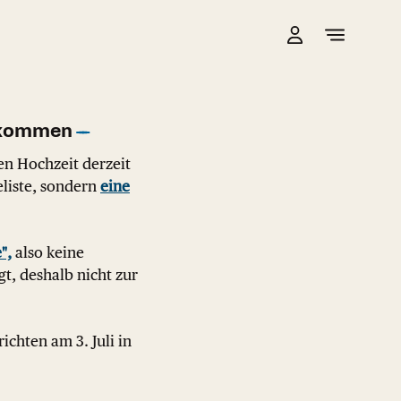
n kommen
en Hochzeit derzeit
eliste, sondern
eine
",
also keine
t, deshalb nicht zur
hten am 3. Juli in