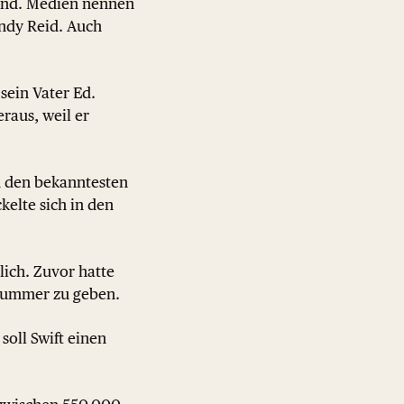
mand. Medien nennen
ndy Reid. Auch
 sein Vater Ed.
raus, weil er
u den bekanntesten
kelte sich in den
lich. Zuvor hatte
onnummer zu geben.
oll Swift einen