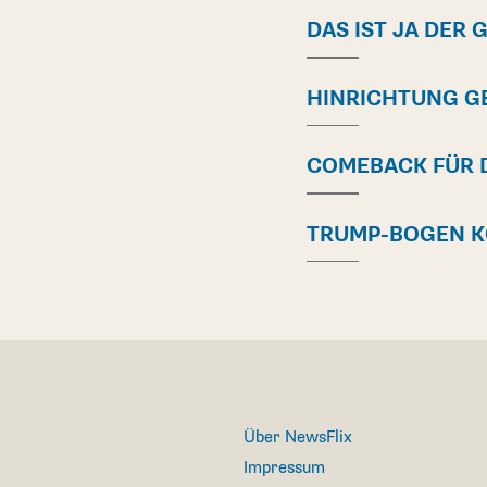
DAS IST JA DER 
HINRICHTUNG G
COMEBACK FÜR D
TRUMP-BOGEN 
Über NewsFlix
Impressum