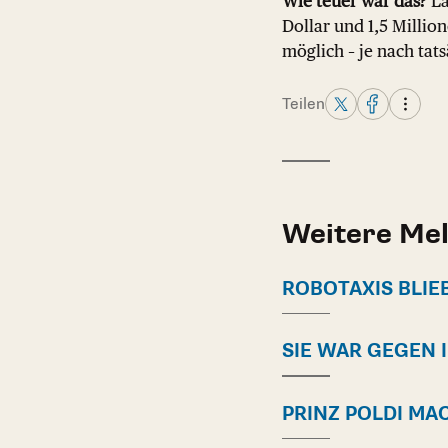
Wie teuer war das?
La
Dollar und 1,5 Millio
möglich – je nach tat
Teilen
Weitere Me
ROBOTAXIS BLIE
SIE WAR GEGEN 
PRINZ POLDI MA