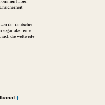
bernommen haben.
 Unsicherheit
tzen der deutschen
n sogar über eine
d sich die weltweite
lkanal