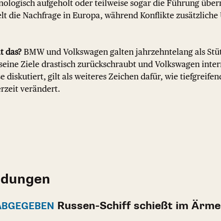
hnologisch aufgeholt oder teilweise sogar die Führung ü
lt die Nachfrage in Europa, während Konflikte zusätzliche
t das?
BMW und Volkswagen galten jahrzehntelang als Stü
seine Ziele drastisch zurückschraubt und Volkswagen inter
 diskutiert, gilt als weiteres Zeichen dafür, wie tiefgreifen
zeit verändert.
ldungen
Russen-Schiff schießt im Ärme
ABGEGEBEN