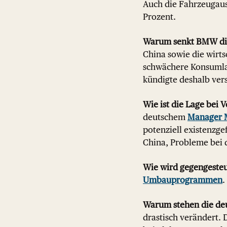
Auch die Fahrzeugausl
Prozent.
Warum senkt BMW di
China sowie die wirts
schwächere Konsumlau
kündigte deshalb ve
Wie ist die Lage bei 
deutschem
Manager 
potenziell existenzg
China, Probleme bei 
Wie wird gegengesteu
Umbauprogrammen
.
Warum stehen die deu
drastisch verändert. 