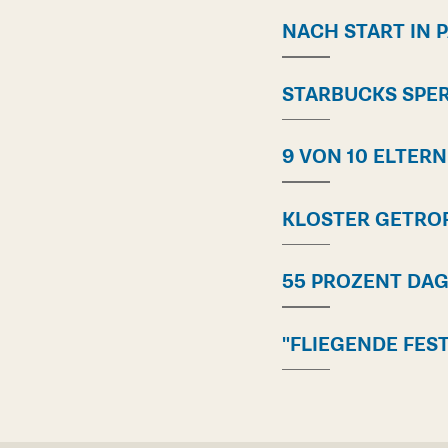
NACH START IN P
STARBUCKS SPER
9 VON 10 ELTER
KLOSTER GETRO
55 PROZENT DA
"FLIEGENDE FES