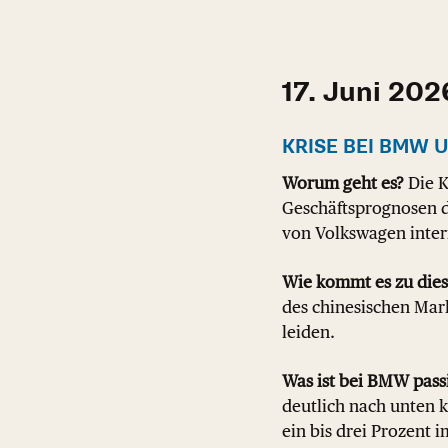
17. Juni 202
KRISE BEI BMW 
Worum geht es?
Die K
Geschäftsprognosen d
von Volkswagen inter
Wie kommt es zu dies
des chinesischen Mar
leiden.
Was ist bei BMW pass
deutlich nach unten 
ein bis drei Prozent 