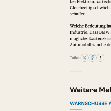
bei Elektroautos tec
Gleichzeitig schwäche
schaffen.
Welche Bedeutung ha
Industrie. Dass BMW 
mögliche Existenzkrise
Automobilbranche der
Teilen
Weitere Me
WARNSCHÜSSE 