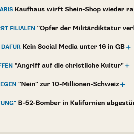
Kaufhaus wirft Shein-Shop wieder ra
ARIS
"Opfer der Militärdiktatur ve
RT FILIALEN
Kein Social Media unter 16 in GB
N DAFÜR
"Angriff auf die christliche Kultur"
FFEN
"Nein" zur 10-Millionen-Schweiz
GEGEN
B-52-Bomber in Kalifornien abgestü
TUNG"