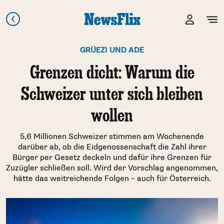
GRÜEZI UND ADE
Grenzen dicht: Warum die
Schweizer unter sich bleiben
wollen
5,6 Millionen Schweizer stimmen am Wochenende
darüber ab, ob die Eidgenossenschaft die Zahl ihrer
Bürger per Gesetz deckeln und dafür ihre Grenzen für
Zuzügler schließen soll. Wird der Vorschlag angenommen,
hätte das weitreichende Folgen – auch für Österreich.