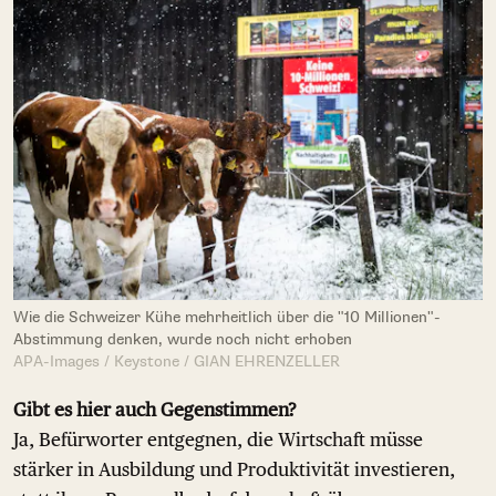
Wie die Schweizer Kühe mehrheitlich über die "10 Millionen"-
Abstimmung denken, wurde noch nicht erhoben
APA-Images / Keystone / GIAN EHRENZELLER
Gibt es hier auch Gegenstimmen?
Ja, Befürworter entgegnen, die Wirtschaft müsse
stärker in Ausbildung und Produktivität investieren,