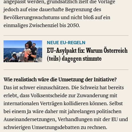
angepasst werden, grundsätzlich zielt die Vorlage
jedoch auf eine dauerhafte Begrenzung des
Bevölkerungswachstums und nicht bloß auf ein
einmaliges Zwischenziel bis 2050.
NEUE EU-REGELN
EU-Asylpakt fix: Warum Österreich
(teils) dagegen stimmte
Wie realistisch wäre die Umsetzung der Initiative?
Das ist schwer einzuschätzen. Die Schweiz hat bereits
erlebt, dass Volksentscheide zur Zuwanderung mit
internationalen Verträgen kollidieren können. Selbst
bei einem Ja wäre daher mit jahrelangen politischen
Auseinandersetzungen, Verhandlungen mit der EU und
schwierigen Umsetzungsdebatten zu rechnen.