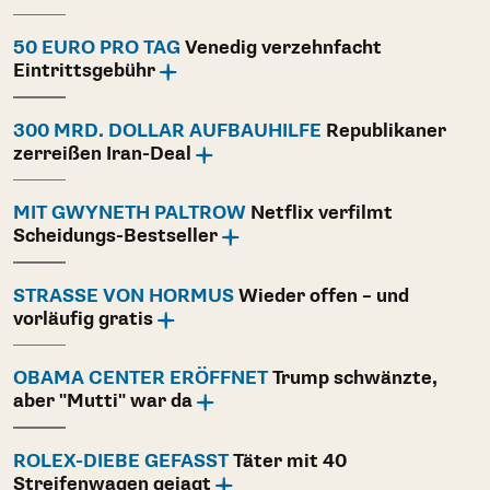
50 EURO PRO TAG
Venedig verzehnfacht
Eintrittsgebühr
300 MRD. DOLLAR AUFBAUHILFE
Republikaner
zerreißen Iran-Deal
MIT GWYNETH PALTROW
Netflix verfilmt
Scheidungs-Bestseller
STRASSE VON HORMUS
Wieder offen – und
vorläufig gratis
OBAMA CENTER ERÖFFNET
Trump schwänzte,
aber "Mutti" war da
ROLEX-DIEBE GEFASST
Täter mit 40
Streifenwagen gejagt