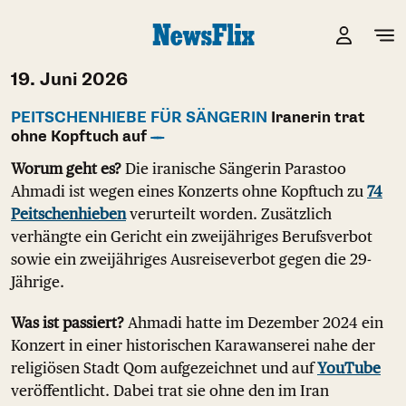
19. Juni 2026
PEITSCHENHIEBE FÜR SÄNGERIN
Iranerin trat
ohne Kopftuch auf
Worum geht es?
Die iranische Sängerin Parastoo
Ahmadi ist wegen eines Konzerts ohne Kopftuch zu
74
Peitschenhieben
verurteilt worden. Zusätzlich
verhängte ein Gericht ein zweijähriges Berufsverbot
sowie ein zweijähriges Ausreiseverbot gegen die 29-
Jährige.
Was ist passiert?
Ahmadi hatte im Dezember 2024 ein
Konzert in einer historischen Karawanserei nahe der
religiösen Stadt Qom aufgezeichnet und auf
YouTube
veröffentlicht. Dabei trat sie ohne den im Iran