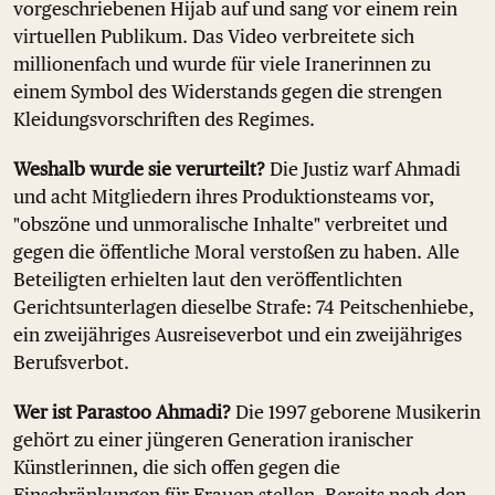
vorgeschriebenen Hijab auf und sang vor einem rein
virtuellen Publikum. Das Video verbreitete sich
millionenfach und wurde für viele Iranerinnen zu
einem Symbol des Widerstands gegen die strengen
Kleidungsvorschriften des Regimes.
Weshalb wurde sie verurteilt?
Die Justiz warf Ahmadi
und acht Mitgliedern ihres Produktionsteams vor,
"obszöne und unmoralische Inhalte" verbreitet und
gegen die öffentliche Moral verstoßen zu haben. Alle
Beteiligten erhielten laut den veröffentlichten
Gerichtsunterlagen dieselbe Strafe: 74 Peitschenhiebe,
ein zweijähriges Ausreiseverbot und ein zweijähriges
Berufsverbot.
Wer ist Parastoo Ahmadi?
Die 1997 geborene Musikerin
gehört zu einer jüngeren Generation iranischer
Künstlerinnen, die sich offen gegen die