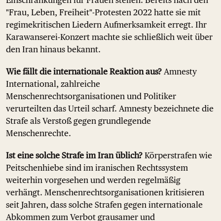
Einschränkungen für Frauen stellen. Bereits nach den
"Frau, Leben, Freiheit"-Protesten 2022 hatte sie mit
regimekritischen Liedern Aufmerksamkeit erregt. Ihr
Karawanserei-Konzert machte sie schließlich weit über
den Iran hinaus bekannt.
Wie fällt die internationale Reaktion aus?
Amnesty
International, zahlreiche
Menschenrechtsorganisationen und Politiker
verurteilten das Urteil scharf. Amnesty bezeichnete die
Strafe als Verstoß gegen grundlegende
Menschenrechte.
Ist eine solche Strafe im Iran üblich?
Körperstrafen wie
Peitschenhiebe sind im iranischen Rechtssystem
weiterhin vorgesehen und werden regelmäßig
verhängt. Menschenrechtsorganisationen kritisieren
seit Jahren, dass solche Strafen gegen internationale
Abkommen zum Verbot grausamer und