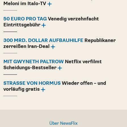
Meloni im Italo-TV
50 EURO PRO TAG
Venedig verzehnfacht
Eintrittsgebühr
300 MRD. DOLLAR AUFBAUHILFE
Republikaner
zerreißen Iran-Deal
MIT GWYNETH PALTROW
Netflix verfilmt
Scheidungs-Bestseller
STRASSE VON HORMUS
Wieder offen – und
vorläufig gratis
Über NewsFlix