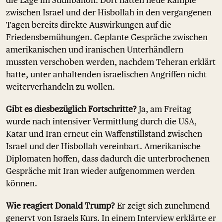
die Lage im Südlibanon. Dort hatten neue Kämpfe
zwischen Israel und der Hisbollah in den vergangenen
Tagen bereits direkte Auswirkungen auf die
Friedensbemühungen. Geplante Gespräche zwischen
amerikanischen und iranischen Unterhändlern
mussten verschoben werden, nachdem Teheran erklärt
hatte, unter anhaltenden israelischen Angriffen nicht
weiterverhandeln zu wollen.
Gibt es diesbezüglich Fortschritte?
Ja, am Freitag
wurde nach intensiver Vermittlung durch die USA,
Katar und Iran erneut ein Waffenstillstand zwischen
Israel und der Hisbollah vereinbart. Amerikanische
Diplomaten hoffen, dass dadurch die unterbrochenen
Gespräche mit Iran wieder aufgenommen werden
können.
Wie reagiert Donald Trump?
Er zeigt sich zunehmend
genervt von Israels Kurs. In einem Interview erklärte er