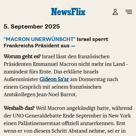
5. September 2025
"MACRON UNERWÜNSCHT"
Israel sperrt
Frankreichs Präsident aus
Worum geht es?
Israel lässt den französischen
Präsidenten Emmanuel Macron nicht mehr ins Land –
zumindest fürs Erste. Das erklärte Israels
Außenminister
Gideon Sa'ar
am Donnerstag nach
einem Gespräch mit seinem französischen
Amtskollegen Jean-Noel Barrot.
Weshalb das?
Weil Macron angekündigt hatte, während
der UNO-Generaldebatte Ende September in New York
einen Palästinenserstaat offiziell anzuerkennen. Erst
wenn er von diesem Schritt Abstand nehme, sei er in