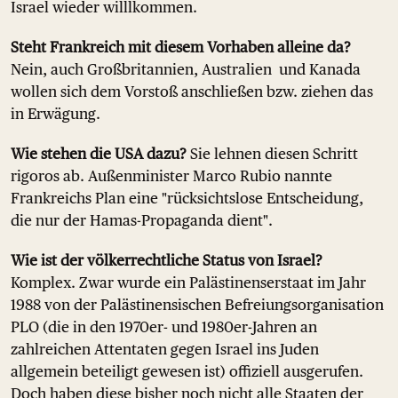
Israel wieder willlkommen.
Steht Frankreich mit diesem Vorhaben alleine da?
Nein, auch Großbritannien, Australien und Kanada
wollen sich dem Vorstoß anschließen bzw. ziehen das
in Erwägung.
Wie stehen die USA dazu?
Sie lehnen diesen Schritt
rigoros ab. Außenminister Marco Rubio nannte
Frankreichs Plan eine "rücksichtslose Entscheidung,
die nur der Hamas-Propaganda dient".
Wie ist der völkerrechtliche Status von Israel?
Komplex. Zwar wurde ein Palästinenserstaat im Jahr
1988 von der Palästinensischen Befreiungsorganisation
PLO (die in den 1970er- und 1980er-Jahren an
zahlreichen Attentaten gegen Israel ins Juden
allgemein beteiligt gewesen ist) offiziell ausgerufen.
Doch haben diese bisher noch nicht alle Staaten der