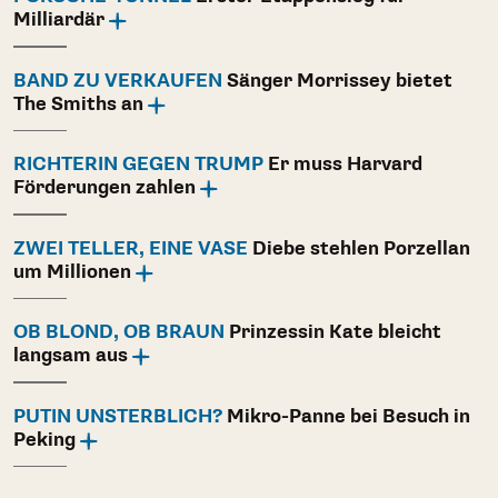
Milliardär
BAND ZU VERKAUFEN
Sänger Morrissey bietet
The Smiths an
RICHTERIN GEGEN TRUMP
Er muss Harvard
Förderungen zahlen
ZWEI TELLER, EINE VASE
Diebe stehlen Porzellan
um Millionen
OB BLOND, OB BRAUN
Prinzessin Kate bleicht
langsam aus
PUTIN UNSTERBLICH?
Mikro-Panne bei Besuch in
Peking