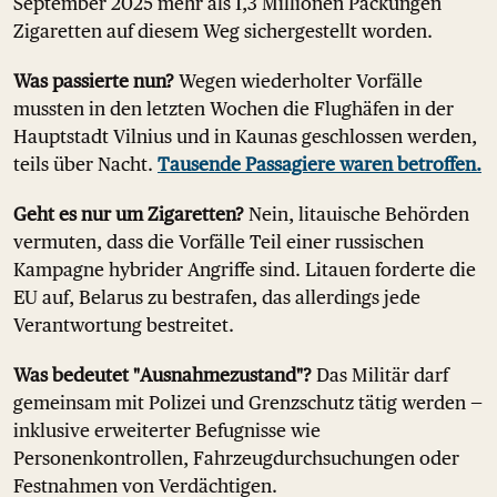
September 2025 mehr als 1,3 Millionen Packungen
Zigaretten auf diesem Weg sichergestellt worden.
Was passierte nun?
Wegen wiederholter Vorfälle
mussten in den letzten Wochen die Flughäfen in der
Hauptstadt Vilnius und in Kaunas geschlossen werden,
teils über Nacht.
Tausende Passagiere waren betroffen.
Geht es nur um Zigaretten?
Nein, litauische Behörden
vermuten, dass die Vorfälle Teil einer russischen
Kampagne hybrider Angriffe sind. Litauen forderte die
EU auf, Belarus zu bestrafen, das allerdings jede
Verantwortung bestreitet.
Was bedeutet "Ausnahmezustand"?
Das Militär darf
gemeinsam mit Polizei und Grenzschutz tätig werden —
inklusive erweiterter Befugnisse wie
Personenkontrollen, Fahrzeugdurchsuchungen oder
Festnahmen von Verdächtigen.