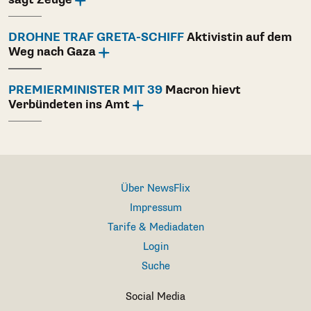
DROHNE TRAF GRETA-SCHIFF
Aktivistin auf dem
Weg nach Gaza
PREMIERMINISTER MIT 39
Macron hievt
Verbündeten ins Amt
Über NewsFlix
Impressum
Tarife & Mediadaten
Login
Suche
Social Media