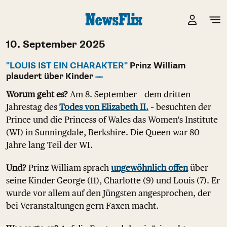
10. September 2025
"LOUIS IST EIN CHARAKTER"
Prinz William
plaudert über Kinder
Worum geht es?
Am 8. September – dem dritten
Jahrestag des
Todes von Elizabeth II.
– besuchten der
Prince und die Princess of Wales das Women's Institute
(WI) in Sunningdale, Berkshire. Die Queen war 80
Jahre lang Teil der WI.
Und?
Prinz William sprach
ungewöhnlich offen
über
seine Kinder George (11), Charlotte (9) und Louis (7). Er
wurde vor allem auf den Jüngsten angesprochen, der
bei Veranstaltungen gern Faxen macht.