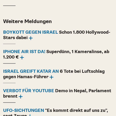
Weitere Meldungen
BOYKOTT GEGEN ISRAEL
Schon 1.800 Hollywood-
Stars dabei
IPHONE AIR IST DA!
Superdünn, 1 Kameralinse, ab
1.200 €
ISRAEL GREIFT KATAR AN
6 Tote bei Luftschlag
gegen Hamas-Führer
VERBOT FÜR YOUTUBE
Demo in Nepal, Parlament
brennt
UFO-SICHTUNGEN
"Es kommt direkt auf uns zu",
sagt Zeuge