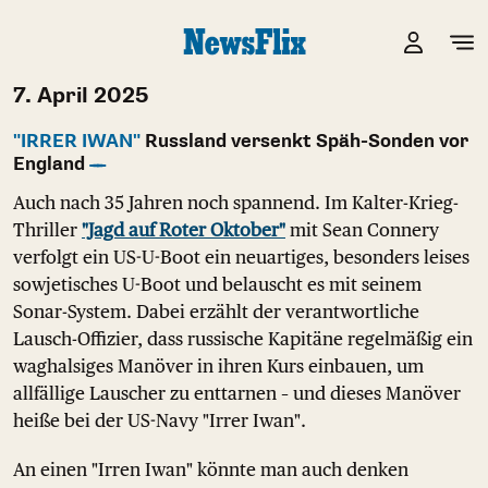
7. April 2025
"IRRER IWAN"
Russland versenkt Späh-Sonden vor
England
Auch nach 35 Jahren noch spannend. Im Kalter-Krieg-
Thriller
"Jagd auf Roter Oktober"
mit Sean Connery
verfolgt ein US-U-Boot ein neuartiges, besonders leises
sowjetisches U-Boot und belauscht es mit seinem
Sonar-System. Dabei erzählt der verantwortliche
Lausch-Offizier, dass russische Kapitäne regelmäßig ein
waghalsiges Manöver in ihren Kurs einbauen, um
allfällige Lauscher zu enttarnen – und dieses Manöver
heiße bei der US-Navy "Irrer Iwan".
An einen "Irren Iwan" könnte man auch denken