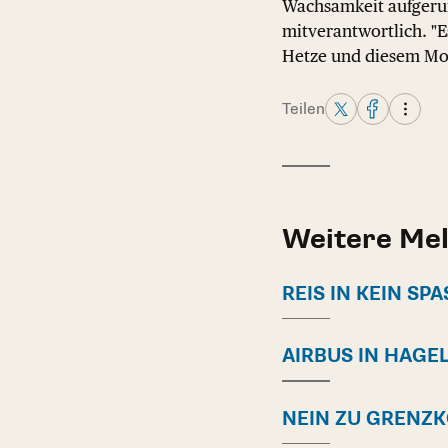
Wachsamkeit aufgeruf
mitverantwortlich. "E
Hetze und diesem Mo
Teilen
Weitere Me
REIS IN KEIN SPAS
AIRBUS IN HAGE
NEIN ZU GRENZ