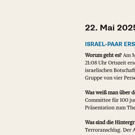
22. Mai 202
ISRAEL-PAAR E
Worum geht es?
Am Mi
21:08 Uhr Ortszeit er
israelischen Botschaf
Gruppe von vier Per
Was weiß man über d
Committee für 100 ju
Präsentation zum The
Was sind die Hinterg
Terroranschlag. Der A