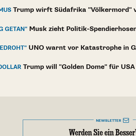
Trump wirft Südafrika "Völkermord" 
MUS
Musk zieht Politik-Spendierhose
G GETAN"
UNO warnt vor Katastrophe in 
BEDROHT"
Trump will "Golden Dome" für USA
 DOLLAR
NEWSLETTER
Werden Sie ein Besser