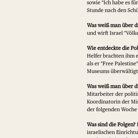
sowie "Ich habe es fü
Stunde nach den Schüs
Was weiß man über d
und wirft Israel "Völ
Wie entdeckte die Po
Helfer brachten ihm e
als er "Free Palestine
Museums überwältigt
Was weiß man über d
Mitarbeiter der polit
Koordinatorin der Mis
der folgenden Woch
Was sind die Folgen?
D
israelischen Einrich