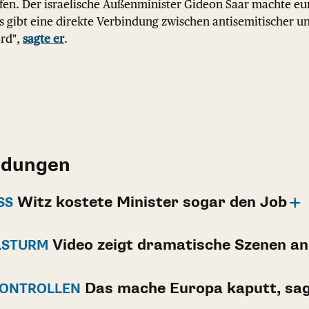
en. Der israelische Außenminister Gideon Saar machte e
s gibt eine direkte Verbindung zwischen antisemitischer un
rd",
sagte er
.
ldungen
Witz kostete Minister sogar den Job
S
Video zeigt dramatische Szenen an
LSTURM
Das mache Europa kaputt, sag
KONTROLLEN