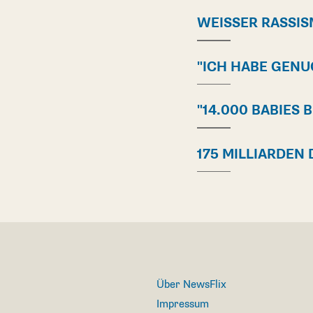
WEISSER RASSIS
"ICH HABE GENU
"14.000 BABIES 
175 MILLIARDEN
Über NewsFlix
Impressum