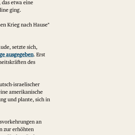
, das etwa eine
line ging.
 den Krieg nach Hause"
de, setzte sich,
ge ausgegeben
. Erst
rheitskräften des
tsch-israelischer
 eine amerikanische
ng und plante, sich in
itsvorkehrungen an
n zur erhöhten