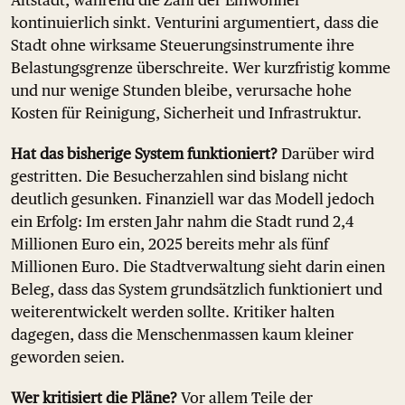
Altstadt, während die Zahl der Einwohner
kontinuierlich sinkt. Venturini argumentiert, dass die
Stadt ohne wirksame Steuerungsinstrumente ihre
Belastungsgrenze überschreite. Wer kurzfristig komme
und nur wenige Stunden bleibe, verursache hohe
Kosten für Reinigung, Sicherheit und Infrastruktur.
Hat das bisherige System funktioniert?
Darüber wird
gestritten. Die Besucherzahlen sind bislang nicht
deutlich gesunken. Finanziell war das Modell jedoch
ein Erfolg: Im ersten Jahr nahm die Stadt rund 2,4
Millionen Euro ein, 2025 bereits mehr als fünf
Millionen Euro. Die Stadtverwaltung sieht darin einen
Beleg, dass das System grundsätzlich funktioniert und
weiterentwickelt werden sollte. Kritiker halten
dagegen, dass die Menschenmassen kaum kleiner
geworden seien.
Wer kritisiert die Pläne?
Vor allem Teile der