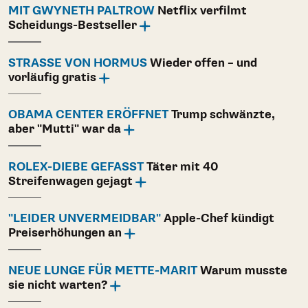
MIT GWYNETH PALTROW
Netflix verfilmt
Scheidungs-Bestseller
STRASSE VON HORMUS
Wieder offen – und
vorläufig gratis
OBAMA CENTER ERÖFFNET
Trump schwänzte,
aber "Mutti" war da
ROLEX-DIEBE GEFASST
Täter mit 40
Streifenwagen gejagt
"LEIDER UNVERMEIDBAR"
Apple-Chef kündigt
Preiserhöhungen an
NEUE LUNGE FÜR METTE-MARIT
Warum musste
sie nicht warten?