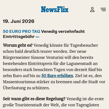
19. Juni 2026
50 EURO PRO TAG
Venedig verzehnfacht
Eintrittsgebühr
Worum geht es?
Venedig könnte für Tagesbesucher
schon bald deutlich teurer werden. Der neue
Bürgermeister Simone Venturini will den bereits
bestehenden Eintrittspreis für die Lagunenstadt an
besonders stark besuchten Tagen von derzeit fünf bis
zehn Euro auf bis zu
50 Euro erhöhen
. Ziel ist es, den
Massentourismus stärker zu bremsen und die Stadt vor
Überlastung zu schützen.
Seit wann gibt es diese Regelung?
Venedig ist die erste
große Touristenstadt der Welt, die von Tagesgästen