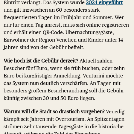
Eintritt verlangt. Das System wurde
2024 eingeführt
und gilt inzwischen an 60 besonders stark
frequentierten Tagen im Frühjahr und Sommer. Wer
nur für einen Tag anreist, muss sich online registrieren
und erhält einen QR-Code. Übernachtungsgäste,
Einwohner der Region Venetien und Kinder unter 14
Jahren sind von der Gebühr befreit.
Wie hoch ist die Gebühr derzeit?
Aktuell zahlen
Besucher fünf Euro, wenn sie früh buchen, oder zehn
Euro bei kurzfristiger Anmeldung. Venturini möchte
das System nun deutlich verschärfen. An Tagen mit
besonders großem Besucherandrang soll die Gebühr
künftig zwischen 30 und 50 Euro liegen.
Warum will die Stadt so drastisch vorgehen?
Venedig
kämpft seit Jahren mit Overtourism. An Spitzentagen
strömen Zehntausende Tagesgäste in die historische