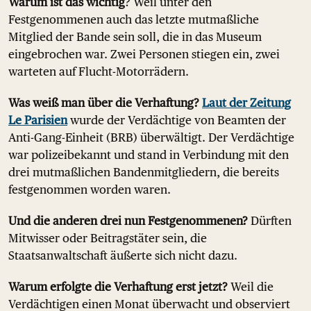
Warum ist das wichtig
? Weil unter den
Festgenommenen auch das letzte mutmaßliche
Mitglied der Bande sein soll, die in das Museum
eingebrochen war. Zwei Personen stiegen ein, zwei
warteten auf Flucht-Motorrädern.
Was weiß man über die Verhaftung?
Laut der Zeitung
Le Parisien
wurde der Verdächtige von Beamten der
Anti-Gang-Einheit (BRB) überwältigt. Der Verdächtige
war polizeibekannt und stand in Verbindung mit den
drei mutmaßlichen Bandenmitgliedern, die bereits
festgenommen worden waren.
Und die anderen drei nun Festgenommenen?
Dürften
Mitwisser oder Beitragstäter sein, die
Staatsanwaltschaft äußerte sich nicht dazu.
Warum erfolgte die Verhaftung erst jetzt?
Weil die
Verdächtigen einen Monat überwacht und observiert