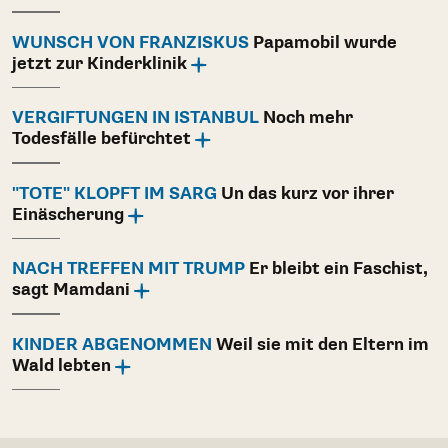
WUNSCH VON FRANZISKUS
Papamobil wurde
jetzt zur Kinderklinik
VERGIFTUNGEN IN ISTANBUL
Noch mehr
Todesfälle befürchtet
"TOTE" KLOPFT IM SARG
Un das kurz vor ihrer
Einäscherung
NACH TREFFEN MIT TRUMP
Er bleibt ein Faschist,
sagt Mamdani
KINDER ABGENOMMEN
Weil sie mit den Eltern im
Wald lebten