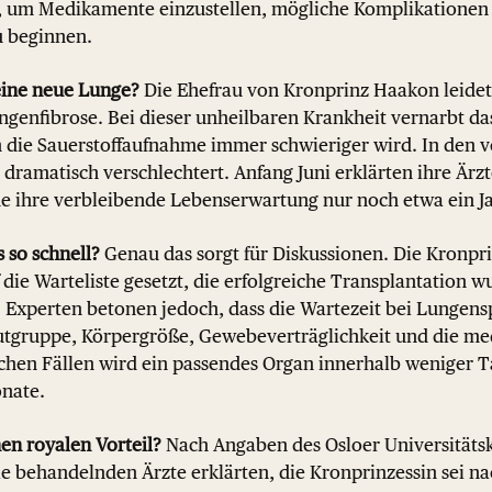
, um Medikamente einzustellen, mögliche Komplikatione
u beginnen.
eine neue Lunge?
Die Ehefrau von Kronprinz Haakon leidet 
ngenfibrose. Bei dieser unheilbaren Krankheit vernarbt 
die Sauerstoffaufnahme immer schwieriger wird. In den
d dramatisch verschlechtert. Anfang Juni erklärten ihre Ärz
e ihre verbleibende Lebenserwartung nur noch etwa ein J
s so schnell?
Genau das sorgt für Diskussionen. Die Kronpri
uf die Warteliste gesetzt, die erfolgreiche Transplantation w
 Experten betonen jedoch, dass die Wartezeit bei Lungensp
utgruppe, Körpergröße, Gewebeverträglichkeit und die me
nchen Fällen wird ein passendes Organ innerhalb weniger T
nate.
en royalen Vorteil?
Nach Angaben des Osloer Universitäts
ie behandelnden Ärzte erklärten, die Kronprinzessin sei n