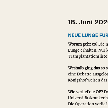
18. Juni 20
NEUE LUNGE FÜR
Worum geht es?
Die n
Lunge erhalten. Nur 
Transplantationsliste
Weshalb ging das so s
eine Debatte ausgelös
Königshof weisen das
Wie verlief die OP?
De
Universitätskrankenha
Die Operation verlie