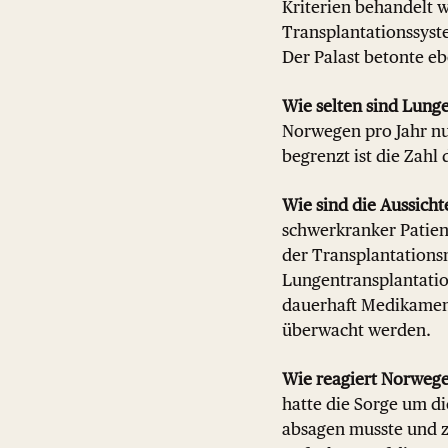
Kriterien behandelt w
Transplantationssyste
Der Palast betonte e
Wie selten sind Lung
Norwegen pro Jahr nu
begrenzt ist die Zahl
Wie sind die Aussicht
schwerkranker Patient
der Transplantationsm
Lungentransplantation
dauerhaft Medikamen
überwacht werden.
Wie reagiert Norweg
hatte die Sorge um d
absagen musste und z