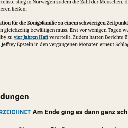
eliste stieg in Norwegen zudem die Zahl der Menschen, di
eren ließen.
ion für die Königsfamilie zu einem schwierigen Zeitpunkt
en gleichzeitig bewältigen muss. Erst vor wenigen Tagen w
iby zu
vier Jahren Haft
verurteilt. Zudem hatten Berichte ü
u Jeffrey Epstein in den vergangenen Monaten erneut Schla
ldungen
Am Ende ging es dann ganz sch
ERZEICHNET