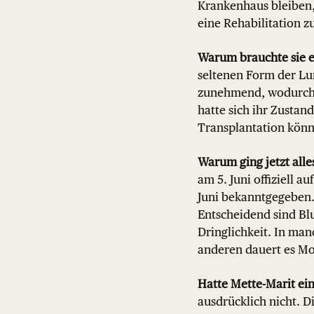
Krankenhaus bleiben
eine Rehabilitation z
Warum brauchte sie 
seltenen Form der Lu
zunehmend, wodurch 
hatte sich ihr Zustan
Transplantation könn
Warum ging jetzt alle
am 5. Juni offiziell a
Juni bekanntgegeben.
Entscheidend sind Bl
Dringlichkeit. In ma
anderen dauert es Mo
Hatte Mette-Marit ein
ausdrücklich nicht. D