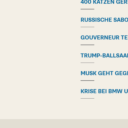
400 KATZEN GER
RUSSISCHE SAB
GOUVERNEUR TEI
TRUMP-BALLSAA
MUSK GEHT GEG
KRISE BEI BMW 