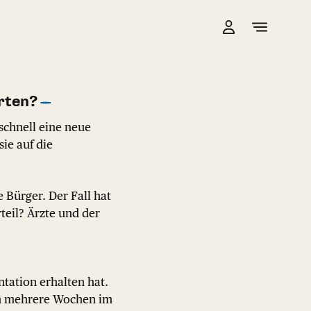
rten?
schnell eine neue
ie auf die
e Bürger. Der Fall hat
teil? Ärzte und der
ntation erhalten hat.
och mehrere Wochen im