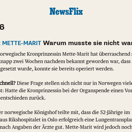
26
Warum musste sie nicht wa
 METTE-MARIT
orwegische Kronprinzessin Mette-Marit hat überraschend 
knapp zwei Wochen nachdem bekannt geworden war, dass s
 gesetzt wurde, konnte sie bereits operiert werden.
chnell?
Diese Frage stellen sich nicht nur in Norwegen viel
t: Hatte die Kronprinzessin bei der Organspende einen Vor
 entschieden zurück.
r norwegische Königshof teilte mit, dass die 52-Jährige im
us Rikshospitalet in Oslo erfolgreich eine Lungentranspla
f nach Angaben der Ärzte gut. Mette-Marit wird jedoch n