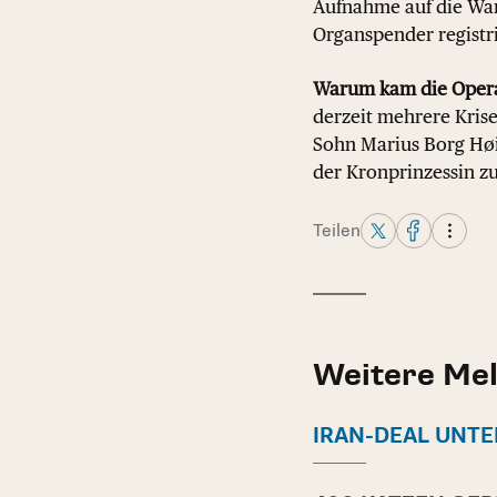
Aufnahme auf die Wart
Organspender registri
Warum kam die Operat
derzeit mehrere Kris
Sohn Marius Borg Hø
der Kronprinzessin z
Teilen
Weitere Me
IRAN-DEAL UNT