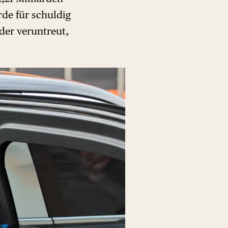
de für schuldig
der veruntreut,