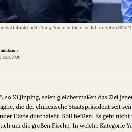
schaftsfunktionär Yang Youlin hat in drei Jahrzehnten 325 
Redaktion
6 02:03 Uhr
", so Xi Jinping, seien gleichermaßen das Ziel jene
gne, die der chinesische Staatspräsident seit se
der Härte durchzieht. Soll heißen: Es geht nicht
uch um die großen Fische. In welche Kategorie Yang