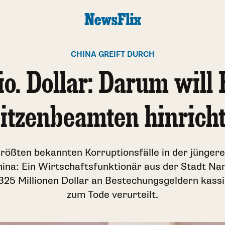
CHINA GREIFT DURCH
o. Dollar: Darum will
itzenbeamten hinrich
 größten bekannten Korruptionsfälle in der jünger
hina: Ein Wirtschaftsfunktionär aus der Stadt Nan
325 Millionen Dollar an Bestechungsgeldern kassi
zum Tode verurteilt.