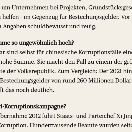
, um Unternehmen bei Projekten, Grundstücksges
helfen - im Gegenzug für Bestechungsgelder. Vor 
len Angaben schuldbewusst und reuig.
mme so ungewöhnlich hoch?
ar sind selbst für chinesische Korruptionsfälle ein
ohe Summe. Sie macht den Fall zu einem der grö
te der Volksrepublik. Zum Vergleich: Der 2021 hin
 Bestechungsgelder von rund 260 Millionen Doll
fft das noch deutlich.
ti-Korruptionskampagne?
bernahme 2012 führt Staats- und Parteichef Xi Ji
orruption. Hunderttausende Beamte wurden seitd