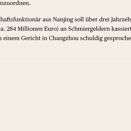
einzuordnen.
haftsfunktionär aus Nanjing soll über drei Jahrze
ca. 284 Millionen Euro) an Schmiergeldern kassie
n einem Gericht in Changzhou schuldig gesproch