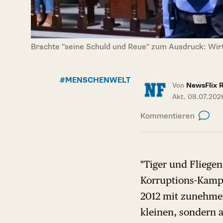
Brachte "seine Schuld und Reue" zum Ausdruck: Wirt
#MENSCHENWELT
Von
NewsFlix 
Akt. 08.07.202
Kommentieren
"Tiger und Fliegen
Korruptions-Kampa
2012 mit zunehmen
kleinen, sondern a