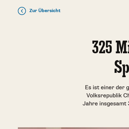
Zur Übersicht
325 Mi
Sp
Es ist einer der
Volksrepublik C
Jahre insgesamt 