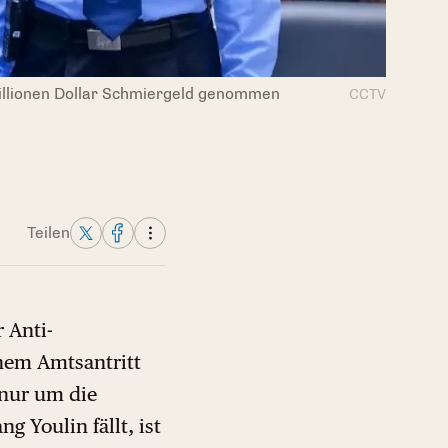
Millionen Dollar Schmiergeld genommen
CCTV
Teilen
r Anti-
inem Amtsantritt
 nur um die
 Youlin fällt, ist