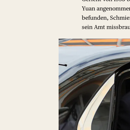
Yuan angenommen –
befunden, Schmierg
sein Amt missbra