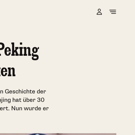
 Peking
ten
en Geschichte der
jing hat über 30
ert. Nun wurde er