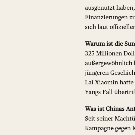
ausgenutzt haben
Finanzierungen zu 
sich laut offiziel
Warum ist die Su
325 Millionen Doll
außergewöhnlich h
jüngeren Geschich
Lai Xiaomin hatte
Yangs Fall übertri
Was ist Chinas An
Seit seiner Machtü
Kampagne gegen K