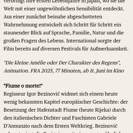
verbringt ihre ersten Lebensjahre in Japan, wo sie die
Welt mit einer ungewöhnlichen Sensibilität entdeckt.
Aus einer zunächst beinahe abgeschotteten
Wahrnehmung entwickelt sich Schritt für Schritt ein
staunender Blick auf Sprache, Familie, Natur und die
großen Fragen des Lebens. International sorgte der
Film bereits auf diversen Festivals für Aufmerksamkeit.
"Die kleine Amélie oder Der Charakter des Regens",
Animation. FRA 2025, 77 Minuten, ab 11. Juni im Kino
"Fiume o morte!"
Regisseur Igor Bezinović widmet sich einem heute
wenig bekannten Kapitel europäischer Geschichte: der
Besetzung der Hafenstadt Fiume (heute Rijeka) durch
den italienischen Dichter und Faschisten Gabriele
D’Annunzio nach dem Ersten Weltkrieg. Bezinović