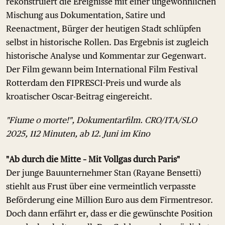
rekonstruiert die Ereignisse mit einer ungewöhnlichen
Mischung aus Dokumentation, Satire und
Reenactment, Bürger der heutigen Stadt schlüpfen
selbst in historische Rollen. Das Ergebnis ist zugleich
historische Analyse und Kommentar zur Gegenwart.
Der Film gewann beim International Film Festival
Rotterdam den FIPRESCI-Preis und wurde als
kroatischer Oscar-Beitrag eingereicht.
"Fiume o morte!", Dokumentarfilm. CRO/ITA/SLO
2025, 112 Minuten, ab 12. Juni im Kino
"Ab durch die Mitte – Mit Vollgas durch Paris"
Der junge Bauunternehmer Stan (Rayane Bensetti)
stiehlt aus Frust über eine vermeintlich verpasste
Beförderung eine Million Euro aus dem Firmentresor.
Doch dann erfährt er, dass er die gewünschte Position