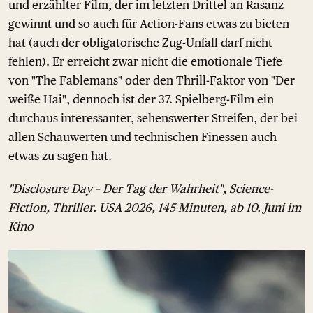
und erzählter Film, der im letzten Drittel an Rasanz
gewinnt und so auch für Action-Fans etwas zu bieten
hat (auch der obligatorische Zug-Unfall darf nicht
fehlen). Er erreicht zwar nicht die emotionale Tiefe
von "The Fablemans" oder den Thrill-Faktor von "Der
weiße Hai", dennoch ist der 37. Spielberg-Film ein
durchaus interessanter, sehenswerter Streifen, der bei
allen Schauwerten und technischen Finessen auch
etwas zu sagen hat.
"Disclosure Day – Der Tag der Wahrheit", Science-
Fiction, Thriller. USA 2026, 145 Minuten, ab 10. Juni im
Kino