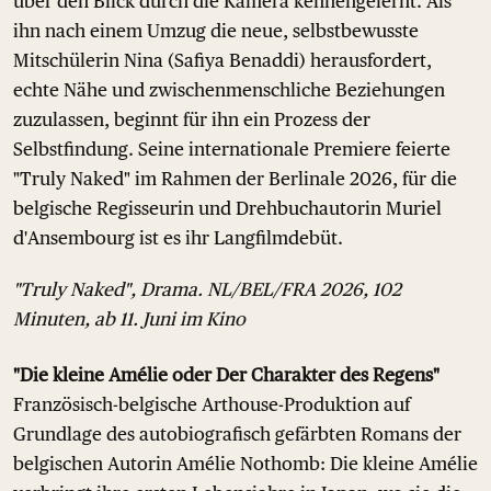
über den Blick durch die Kamera kennengelernt. Als
ihn nach einem Umzug die neue, selbstbewusste
Mitschülerin Nina (Safiya Benaddi) herausfordert,
echte Nähe und zwischenmenschliche Beziehungen
zuzulassen, beginnt für ihn ein Prozess der
Selbstfindung. Seine internationale Premiere feierte
"Truly Naked" im Rahmen der Berlinale 2026, für die
belgische Regisseurin und Drehbuchautorin Muriel
d'Ansembourg ist es ihr Langfilmdebüt.
"Truly Naked", Drama. NL/BEL/FRA 2026, 102
Minuten, ab 11. Juni im Kino
"Die kleine Amélie oder Der Charakter des Regens"
Französisch-belgische Arthouse-Produktion auf
Grundlage des autobiografisch gefärbten Romans der
belgischen Autorin Amélie Nothomb: Die kleine Amélie