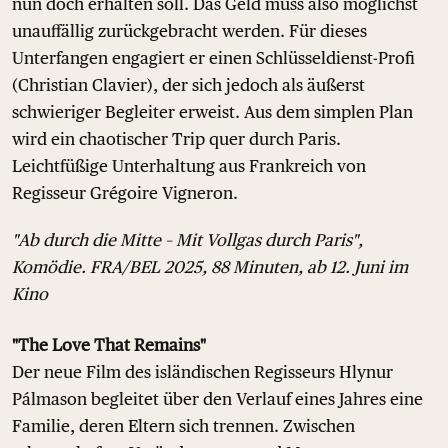
nun doch erhalten soll. Das Geld muss also möglichst
unauffällig zurückgebracht werden. Für dieses
Unterfangen engagiert er einen Schlüsseldienst-Profi
(Christian Clavier), der sich jedoch als äußerst
schwieriger Begleiter erweist. Aus dem simplen Plan
wird ein chaotischer Trip quer durch Paris.
Leichtfüßige Unterhaltung aus Frankreich von
Regisseur Grégoire Vigneron.
"Ab durch die Mitte – Mit Vollgas durch Paris",
Komödie. FRA/BEL 2025, 88 Minuten, ab 12. Juni im
Kino
"The Love That Remains"
Der neue Film des isländischen Regisseurs Hlynur
Pálmason begleitet über den Verlauf eines Jahres eine
Familie, deren Eltern sich trennen. Zwischen