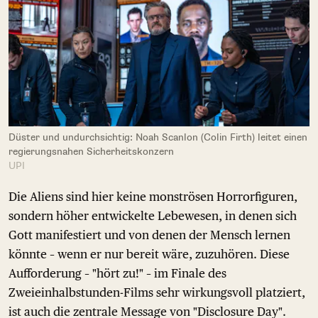
Düster und undurchsichtig: Noah Scanlon (Colin Firth) leitet einen
regierungsnahen Sicherheitskonzern
UPI
Die Aliens sind hier keine monströsen Horrorfiguren,
sondern höher entwickelte Lebewesen, in denen sich
Gott manifestiert und von denen der Mensch lernen
könnte – wenn er nur bereit wäre, zuzuhören. Diese
Aufforderung – "hört zu!" – im Finale des
Zweieinhalbstunden-Films sehr wirkungsvoll platziert,
ist auch die zentrale Message von "Disclosure Day".