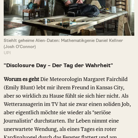
Stiehlt geheime Alien-Daten: Mathematikgenie Daniel Kellner
(Josh O'Connor)
UPI
"Disclosure Day – Der Tag der Wahrheit"
Worum es geht
Die Meteorologin Margaret Fairchild
(Emily Blunt) lebt mir ihrem Freund in Kansas City,
aber so wirklich zu Hause fühlt sie sich hier nicht. Als
Wetteransagerin im TV hat sie zwar einen soliden Job,
aber eigentlich möchte sie wieder als "seriöse
Journalistin" durchstarten. Ihr Leben nimmt eine
unerwartete Wendung, als eines Tages ein roter
Kardinalvogel durch das Fenster flattert und am