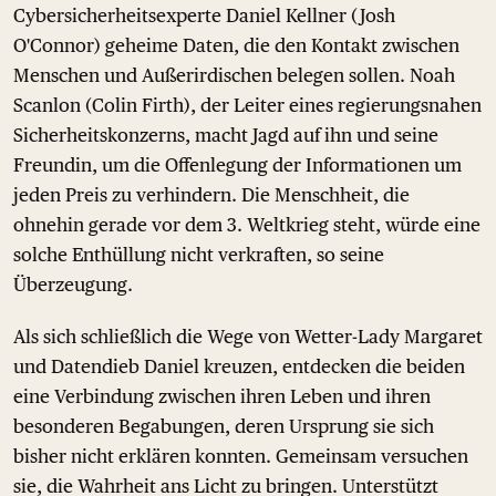
Cybersicherheitsexperte Daniel Kellner (Josh
O'Connor) geheime Daten, die den Kontakt zwischen
Menschen und Außerirdischen belegen sollen. Noah
Scanlon (Colin Firth), der Leiter eines regierungsnahen
Sicherheitskonzerns, macht Jagd auf ihn und seine
Freundin, um die Offenlegung der Informationen um
jeden Preis zu verhindern. Die Menschheit, die
ohnehin gerade vor dem 3. Weltkrieg steht, würde eine
solche Enthüllung nicht verkraften, so seine
Überzeugung.
Als sich schließlich die Wege von Wetter-Lady Margaret
und Datendieb Daniel kreuzen, entdecken die beiden
eine Verbindung zwischen ihren Leben und ihren
besonderen Begabungen, deren Ursprung sie sich
bisher nicht erklären konnten. Gemeinsam versuchen
sie, die Wahrheit ans Licht zu bringen. Unterstützt