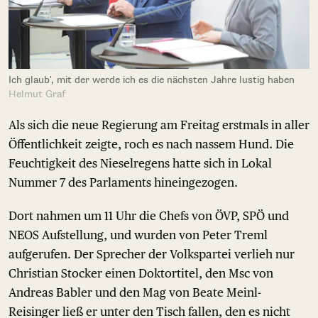
Ich glaub', mit der werde ich es die nächsten Jahre lustig haben
Helmut Graf
Als sich die neue Regierung am Freitag erstmals in aller
Öffentlichkeit zeigte, roch es nach nassem Hund. Die
Feuchtigkeit des Nieselregens hatte sich in Lokal
Nummer 7 des Parlaments hineingezogen.
Dort nahmen um 11 Uhr die Chefs von ÖVP, SPÖ und
NEOS Aufstellung, und wurden von Peter Treml
aufgerufen. Der Sprecher der Volkspartei verlieh nur
Christian Stocker einen Doktortitel, den Msc von
Andreas Babler und den Mag von Beate Meinl-
Reisinger ließ er unter den Tisch fallen, den es nicht