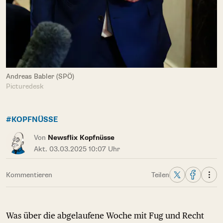
Andreas Babler (SPÖ)
Picturedesk
#KOPFNÜSSE
Von
Newsflix Kopfnüsse
Akt. 03.03.2025 10:07 Uhr
Kommentieren
Teilen
Was über die abgelaufene Woche mit Fug und Recht