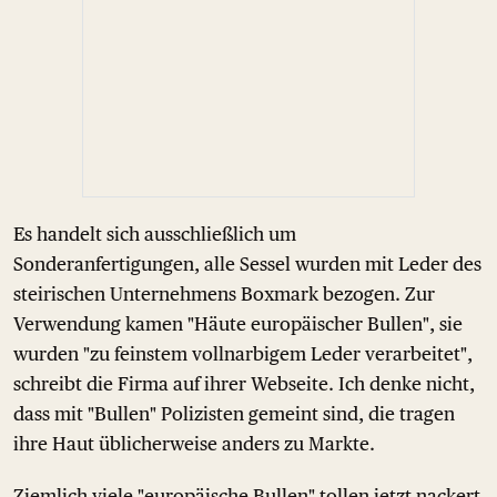
Es handelt sich ausschließlich um
Sonderanfertigungen, alle Sessel wurden mit Leder des
steirischen Unternehmens Boxmark bezogen. Zur
Verwendung kamen "Häute europäischer Bullen", sie
wurden "zu feinstem vollnarbigem Leder verarbeitet",
schreibt die Firma auf ihrer Webseite. Ich denke nicht,
dass mit "Bullen" Polizisten gemeint sind, die tragen
ihre Haut üblicherweise anders zu Markte.
Ziemlich viele "europäische Bullen" tollen jetzt nackert