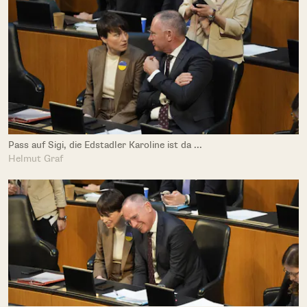
Pass auf Sigi, die Edstadler Karoline ist da ...
Helmut Graf