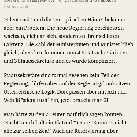
Glücklicher Staatssekretär für Deregulierung (Symbolbild)
Helmut Graf
"Silent rush" und die "europäischen Häute" bekamen
aber ein Problem. Die neue Regierung beschloss zu
wachsen, nicht an sich, sondern an ihrer schieren
Existenz. Die Zahl der Ministerinnen und Minister blieb
gleich, aber dazu kommen nun 4 Staatssekretärinnen
und 3 Staatssekretäre und es wurde kompliziert.
Staatssekretäre sind formal gesehen kein Teil der
Regierung, dürfen aber auf der Regierungsbank sitzen.
Österreichische Logik. Dort passen aber mit Ach und
Weh 18 "silent rush" hin, jetzt braucht man 21.
Man hätte zu den 7 Leuten natürlich sagen können:
"Sucht's euch halt ein Platzerl!" Oder: "Kommt's nicht
alle zur selben Zeit!" Auch die Reservierung über