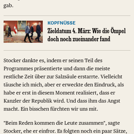
gab.
KOPFNÜSSE
Zieldatum 4. März: Wie die Ömpel
doch noch zueinander fand
Stocker dankte es, indem er seinen Teil des
Programmes präsentierte und dann die meiste
restliche Zeit über zur Salzsäule erstarrte. Vielleicht
täusche ich mich, aber er erweckte den Eindruck, als
habe er erst in diesem Moment realisiert, dass er
Kanzler der Republik wird. Und dass ihm das Angst
macht. Ein bisschen fürchten wir uns mit.
"Beim Reden kommen die Leute zusammen", sagte
Stocker, ehe er einfror. Es folgten noch ein paar Sätze,