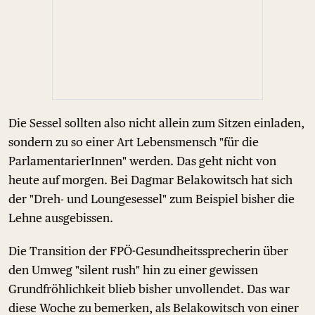
Die Sessel sollten also nicht allein zum Sitzen einladen,
sondern zu so einer Art Lebensmensch "für die
ParlamentarierInnen" werden. Das geht nicht von
heute auf morgen. Bei Dagmar Belakowitsch hat sich
der "Dreh- und Loungesessel" zum Beispiel bisher die
Lehne ausgebissen.
Die Transition der FPÖ-Gesundheitssprecherin über
den Umweg "silent rush" hin zu einer gewissen
Grundfröhlichkeit blieb bisher unvollendet. Das war
diese Woche zu bemerken, als Belakowitsch von einer