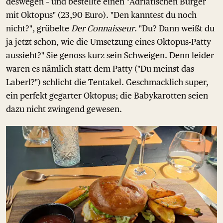
deswegen – und bestellte einen "Adriatischen Burger
mit Oktopus" (23,90 Euro). "Den kanntest du noch
nicht?", grübelte
Der Connaisseur
. "Du? Dann weißt du
ja jetzt schon, wie die Umsetzung eines Oktopus-Patty
aussieht?" Sie genoss kurz sein Schweigen. Denn leider
waren es nämlich statt dem Patty ("Du meinst das
Laberl?") schlicht die Tentakel. Geschmacklich super,
ein perfekt gegarter Oktopus; die Babykarotten seien
dazu nicht zwingend gewesen.