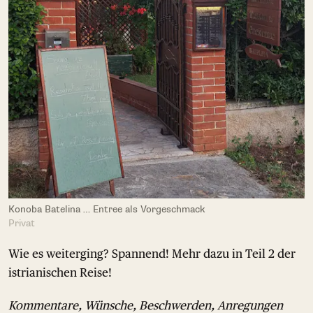
Konoba Batelina … Entree als Vorgeschmack
Privat
Wie es weiterging? Spannend! Mehr dazu in Teil 2 der
istrianischen Reise!
Kommentare, Wünsche, Beschwerden, Anregungen