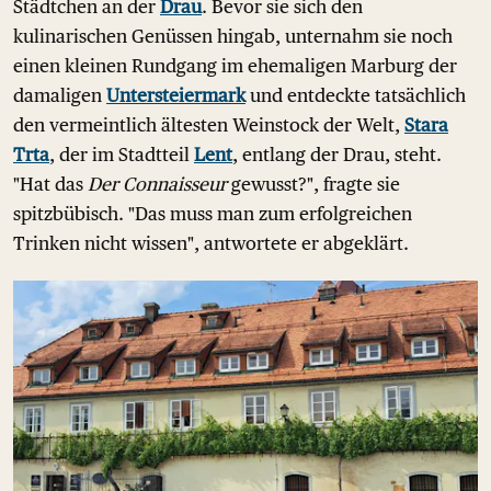
Städtchen an der
Drau
. Bevor sie sich den
kulinarischen Genüssen hingab, unternahm sie noch
einen kleinen Rundgang im ehemaligen Marburg der
damaligen
Untersteiermark
und entdeckte tatsächlich
den vermeintlich ältesten Weinstock der Welt,
Stara
Trta
, der im Stadtteil
Lent
, entlang der Drau, steht.
"Hat das
Der Connaisseur
gewusst?", fragte sie
spitzbübisch. "Das muss man zum erfolgreichen
Trinken nicht wissen", antwortete er abgeklärt.