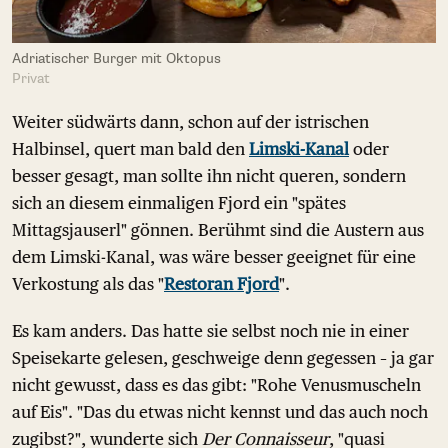
Adriatischer Burger mit Oktopus
Privat
Weiter südwärts dann, schon auf der istrischen
Halbinsel, quert man bald den
Limski-Kanal
oder
besser gesagt, man sollte ihn nicht queren, sondern
sich an diesem einmaligen Fjord ein "spätes
Mittagsjauserl" gönnen. Berühmt sind die Austern aus
dem Limski-Kanal, was wäre besser geeignet für eine
Verkostung als das "
Restoran Fjord
".
Es kam anders. Das hatte sie selbst noch nie in einer
Speisekarte gelesen, geschweige denn gegessen – ja gar
nicht gewusst, dass es das gibt: "Rohe Venusmuscheln
auf Eis". "Das du etwas nicht kennst und das auch noch
zugibst?", wunderte sich
Der Connaisseur
, "quasi