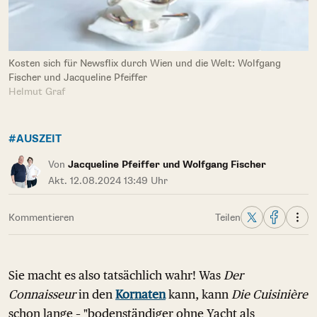
Kosten sich für Newsflix durch Wien und die Welt: Wolfgang
Fischer und Jacqueline Pfeiffer
Helmut Graf
#AUSZEIT
Von
Jacqueline Pfeiffer und Wolfgang Fischer
Akt. 12.08.2024 13:49 Uhr
Kommentieren
Teilen
Sie macht es also tatsächlich wahr! Was
Der
Connaisseur
in den
Kornaten
kann, kann
Die Cuisinière
schon lange – "bodenständiger ohne Yacht als