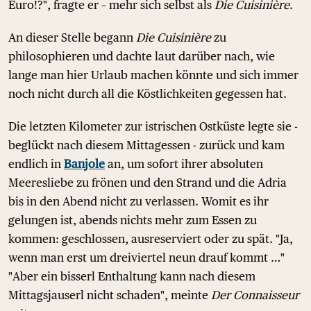
Euro!?", fragte er – mehr sich selbst als
Die Cuisinière
.
An dieser Stelle begann
Die Cuisinière
zu
philosophieren und dachte laut darüber nach, wie
lange man hier Urlaub machen könnte und sich immer
noch nicht durch all die Köstlichkeiten gegessen hat.
Die letzten Kilometer zur istrischen Ostküste legte sie -
beglückt nach diesem Mittagessen - zurück und kam
endlich in
Banjole
an, um sofort ihrer absoluten
Meeresliebe zu frönen und den Strand und die Adria
bis in den Abend nicht zu verlassen. Womit es ihr
gelungen ist, abends nichts mehr zum Essen zu
kommen: geschlossen, ausreserviert oder zu spät. "Ja,
wenn man erst um dreiviertel neun drauf kommt …"
"Aber ein bisserl Enthaltung kann nach diesem
Mittagsjauserl nicht schaden", meinte
Der Connaisseur