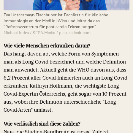
Eva Untersmayr-Elsenhuber ist Fachärztin für klinische
Immunologie an der MedUni Wien und leitet da das
"Referenzzentrum für post-virale Erkrankungen"
Michael Indra / SEPA.Media / picturedesk.com
Wie viele Menschen erkranken daran?
Das hängt davon ab, welche Form von Symptomen
man als Long Covid bezeichnet und welche Definition
man anwendet. Aktuell geht die WHO davon aus, dass
6,2 Prozent aller Covid-Infizierten auch an Long Covid
erkranken. Kathryn Hoffmann, die wichtigste Long
Covid-Expertin Österreichs, geht sogar von 10 Prozent
aus, wobei ihre Definition unterschiedliche "Long
Covid-Arten" umfasst.
Wie verlässlich sind diese Zahlen?
Naja, die Studien-Bandbreite ist riesig. Zuletzt