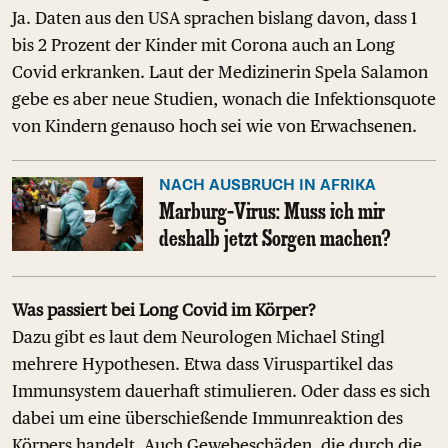
Ja. Daten aus den USA sprachen bislang davon, dass 1
bis 2 Prozent der Kinder mit Corona auch an Long
Covid erkranken. Laut der Medizinerin Spela Salamon
gebe es aber neue Studien, wonach die Infektionsquote
von Kindern genauso hoch sei wie von Erwachsenen.
NACH AUSBRUCH IN AFRIKA
Marburg-Virus: Muss ich mir
deshalb jetzt Sorgen machen?
Was passiert bei Long Covid im Körper?
Dazu gibt es laut dem Neurologen Michael Stingl
mehrere Hypothesen. Etwa dass Viruspartikel das
Immunsystem dauerhaft stimulieren. Oder dass es sich
dabei um eine überschießende Immunreaktion des
Körpers handelt. Auch Gewebeschäden, die durch die