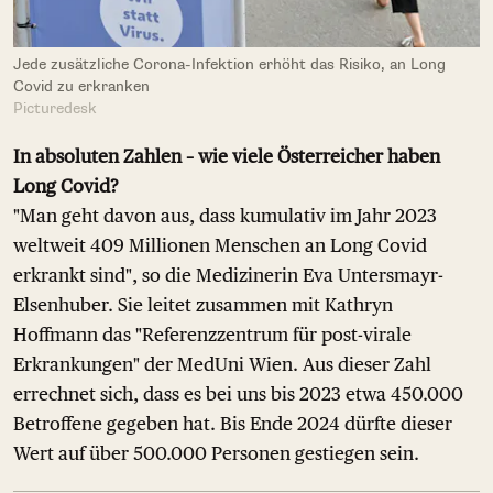
Jede zusätzliche Corona-Infektion erhöht das Risiko, an Long
Covid zu erkranken
Picturedesk
In absoluten Zahlen – wie viele Österreicher haben
Long Covid?
"Man geht davon aus, dass kumulativ im Jahr 2023
weltweit 409 Millionen Menschen an Long Covid
erkrankt sind", so die Medizinerin Eva Untersmayr-
Elsenhuber. Sie leitet zusammen mit Kathryn
Hoffmann das "Referenzzentrum für post-virale
Erkrankungen" der MedUni Wien. Aus dieser Zahl
errechnet sich, dass es bei uns bis 2023 etwa 450.000
Betroffene gegeben hat. Bis Ende 2024 dürfte dieser
Wert auf über 500.000 Personen gestiegen sein.