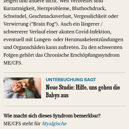
zeigen und andere nicht. Weit verbreitet sind
Kurzatmigkeit, Herzprobleme, Bluthochdruck,
Schwindel, Geschmacksverlust, Vergesslichkeit oder
Verwirrung ("Brain Fog"). Auch ein längerer /
schwererer Verlauf einer akuten Covid-Infektion,
eventuell mit Lungen- oder Herzmuskelentzündungen
und Organschäden kann auftreten. Zu den schwersten
Folgen gehört das Chronische Erschöpfungssyndrom
ME/CFS.
UNTERSUCHUNG SAGT
Neue Studie: Hilfe, uns gehen die
Babys aus
Wie macht sich dieses Syndrom bemerkbar?
ME/CFS steht für
Myalgische