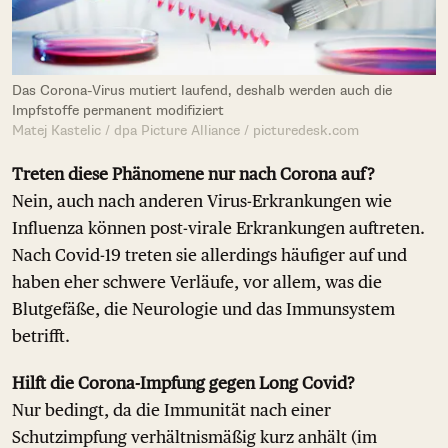
Das Corona-Virus mutiert laufend, deshalb werden auch die
Impfstoffe permanent modifiziert
Matej Kastelic / dpa Picture Alliance / picturedesk.com
Treten diese Phänomene nur nach Corona auf?
Nein, auch nach anderen Virus-Erkrankungen wie
Influenza können post-virale Erkrankungen auftreten.
Nach Covid-19 treten sie allerdings häufiger auf und
haben eher schwere Verläufe, vor allem, was die
Blutgefäße, die Neurologie und das Immunsystem
betrifft.
Hilft die Corona-Impfung gegen Long Covid?
Nur bedingt, da die Immunität nach einer
Schutzimpfung verhältnismäßig kurz anhält (im