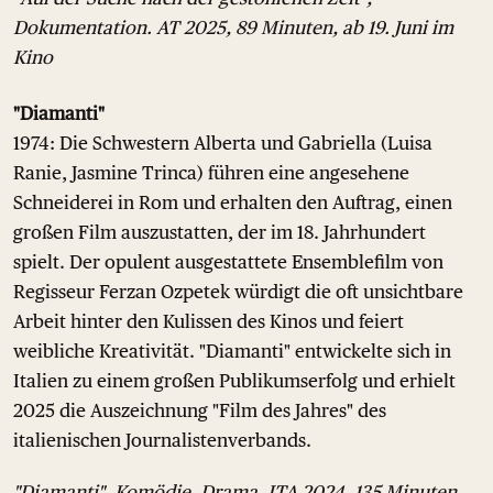
Dokumentation. AT 2025, 89 Minuten, ab 19. Juni im
Kino
"Diamanti"
1974: Die Schwestern Alberta und Gabriella (Luisa
Ranie, Jasmine Trinca) führen eine angesehene
Schneiderei in Rom und erhalten den Auftrag, einen
großen Film auszustatten, der im 18. Jahrhundert
spielt. Der opulent ausgestattete Ensemblefilm von
Regisseur Ferzan Ozpetek würdigt die oft unsichtbare
Arbeit hinter den Kulissen des Kinos und feiert
weibliche Kreativität. "Diamanti" entwickelte sich in
Italien zu einem großen Publikumserfolg und erhielt
2025 die Auszeichnung "Film des Jahres" des
italienischen Journalistenverbands.
"Diamanti", Komödie, Drama. ITA 2024, 135 Minuten,