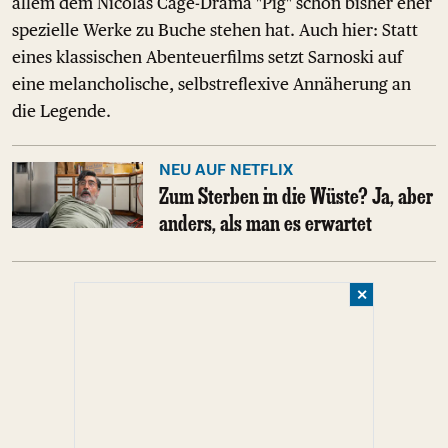
allem dem Nicolas Cage-Drama "Pig" schon bisher eher
spezielle Werke zu Buche stehen hat. Auch hier: Statt
eines klassischen Abenteuerfilms setzt Sarnoski auf
eine melancholische, selbstreflexive Annäherung an
die Legende.
NEU AUF NETFLIX
Zum Sterben in die Wüste? Ja, aber
anders, als man es erwartet
✕