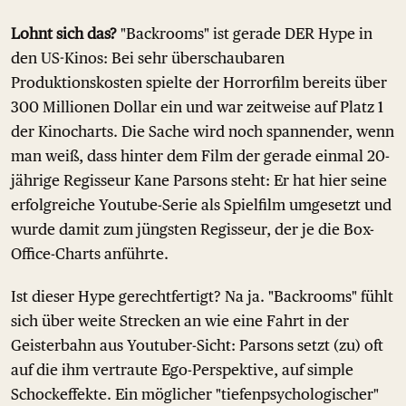
Lohnt sich das?
"Backrooms" ist gerade DER Hype in
den US-Kinos: Bei sehr überschaubaren
Produktionskosten spielte der Horrorfilm bereits über
300 Millionen Dollar ein und war zeitweise auf Platz 1
der Kinocharts. Die Sache wird noch spannender, wenn
man weiß, dass hinter dem Film der gerade einmal 20-
jährige Regisseur Kane Parsons steht: Er hat hier seine
erfolgreiche Youtube-Serie als Spielfilm umgesetzt und
wurde damit zum jüngsten Regisseur, der je die Box-
Office-Charts anführte.
Ist dieser Hype gerechtfertigt? Na ja. "Backrooms" fühlt
sich über weite Strecken an wie eine Fahrt in der
Geisterbahn aus Youtuber-Sicht: Parsons setzt (zu) oft
auf die ihm vertraute Ego-Perspektive, auf simple
Schockeffekte. Ein möglicher "tiefenpsychologischer"