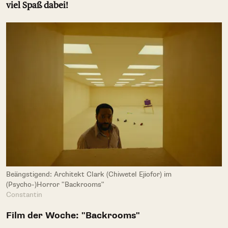
viel Spaß dabei!
Beängstigend: Architekt Clark (Chiwetel Ejiofor) im
(Psycho-)Horror "Backrooms"
Constantin
Film der Woche: "Backrooms"