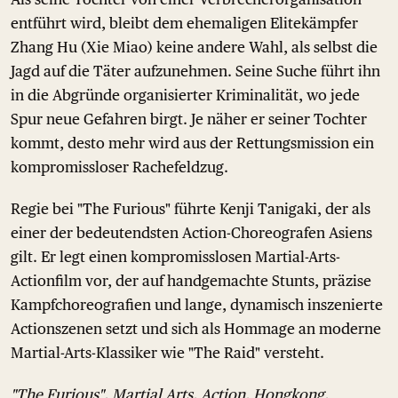
entführt wird, bleibt dem ehemaligen Elitekämpfer
Zhang Hu (Xie Miao) keine andere Wahl, als selbst die
Jagd auf die Täter aufzunehmen. Seine Suche führt ihn
in die Abgründe organisierter Kriminalität, wo jede
Spur neue Gefahren birgt. Je näher er seiner Tochter
kommt, desto mehr wird aus der Rettungsmission ein
kompromissloser Rachefeldzug.
Regie bei "The Furious" führte Kenji Tanigaki, der als
einer der bedeutendsten Action-Choreografen Asiens
gilt. Er legt einen kompromisslosen Martial-Arts-
Actionfilm vor, der auf handgemachte Stunts, präzise
Kampfchoreografien und lange, dynamisch inszenierte
Actionszenen setzt und sich als Hommage an moderne
Martial-Arts-Klassiker wie "The Raid" versteht.
"The Furious", Martial Arts, Action. Hongkong,