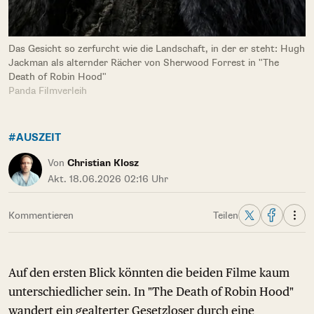
Das Gesicht so zerfurcht wie die Landschaft, in der er steht: Hugh
Jackman als alternder Rächer von Sherwood Forrest in "The
Death of Robin Hood"
Panda Filmverleih
#AUSZEIT
Von
Christian Klosz
Akt. 18.06.2026 02:16 Uhr
Kommentieren
Teilen
Auf den ersten Blick könnten die beiden Filme kaum
unterschiedlicher sein. In "The Death of Robin Hood"
wandert ein gealterter Gesetzloser durch eine