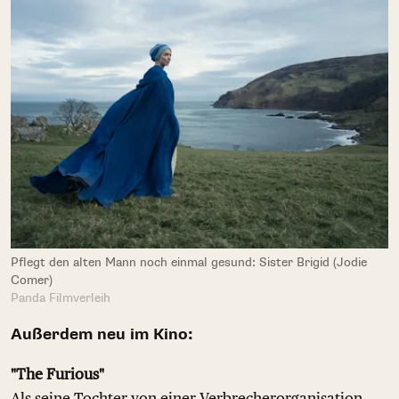
Pflegt den alten Mann noch einmal gesund: Sister Brigid (Jodie
Comer)
Panda Filmverleih
Außerdem neu im Kino:
"The Furious"
Als seine Tochter von einer Verbrecherorganisation