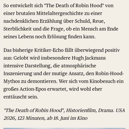
So entwickelt sich "The Death of Robin Hood" von
einer brutalen Mittelaltergeschichte zu einer
nachdenklichen Erzählung über Schuld, Reue,
Sterblichkeit und die Frage, ob ein Mensch am Ende
seines Lebens noch Erlösung finden kann.
Das bisherige Kritiker-Echo fällt überwiegend positiv
aus: Gelobt wird insbesondere Hugh Jackmans
intensive Darstellung, die atmosphärische
Inszenierung und der mutige Ansatz, den Robin-Hood-
Mythos zu demontieren. Wer sich vom Kinobesuch ein
großes Action-Epos erwartet, wird wohl eher
enttäuscht sein.
"The Death of Robin Hood", Historienfilm, Drama. USA
2026, 123 Minuten, ab 18. Juni im Kino