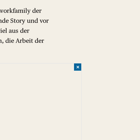
workfamily der
rnde Story und vor
iel aus der
, die Arbeit der
✕