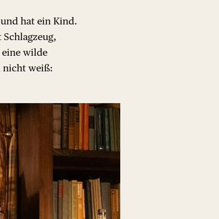
t und hat ein Kind.
t Schlagzeug,
 eine wilde
 nicht weiß: