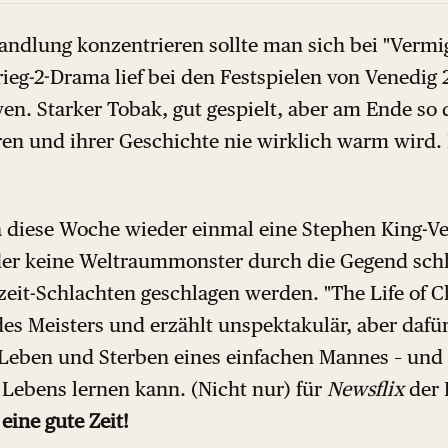
andlung konzentrieren sollte man sich bei "Vermig
rieg-2-Drama lief bei den Festspielen von Venedig 
n. Starker Tobak, gut gespielt, aber am Ende so d
en und ihrer Geschichte nie wirklich warm wird
da diese Woche wieder einmal eine Stephen King-V
 der keine Weltraummonster durch die Gegend sch
eit-Schlachten geschlagen werden. "The Life of Ch
des Meisters und erzählt unspektakulär, aber daf
Leben und Sterben eines einfachen Mannes – und
 Lebens lernen kann. (Nicht nur) für
Newsflix
der 
eine gute Zeit!