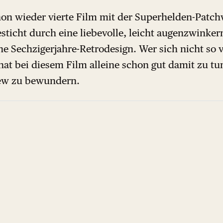
on wieder vierte Film mit der Superhelden-Patch
sticht durch eine liebevolle, leicht augenzwinke
e Sechzigerjahre-Retrodesign. Wer sich nicht so v
t bei diesem Film alleine schon gut damit zu tun
rew zu bewundern.