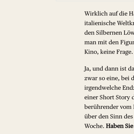
Wirklich auf die H
italienische Weltk
den Silbernen Löwe
man mit den Figur
Kino, keine Frage.
Ja, und dann ist 
zwar so eine, bei
irgendwelche Endz
einer Short Story 
berührender vom 
über den Sinn des
Woche.
Haben Sie 