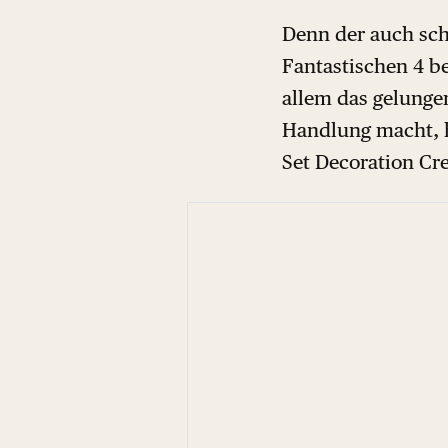
Denn der auch sch
Fantastischen 4 be
allem das gelungen
Handlung macht, ha
Set Decoration C