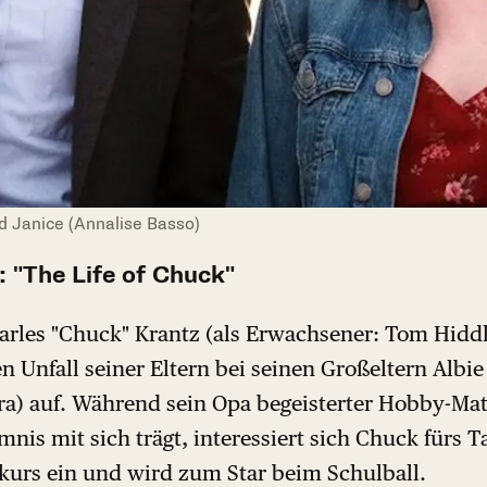
d Janice (Annalise Basso)
 "The Life of Chuck"
arles "Chuck" Krantz (als Erwachsener: Tom Hidd
 Unfall seiner Eltern bei seinen Großeltern Albie
ra) auf. Während sein Opa begeisterter Hobby-Mat
is mit sich trägt, interessiert sich Chuck fürs T
zkurs ein und wird zum Star beim Schulball.