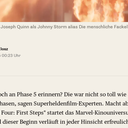
 Joseph Quinn als Johnny Storm alias Die menschliche Fackel:
Klosz
5 00:23 Uhr
ch an Phase 5 erinnern? Die war nicht so toll wie 
asen, sagen Superheldenfilm-Experten. Macht ab
 Four: First Steps" startet das Marvel-Kinounivers
 dieser Beginn verläuft in jeder Hinsicht erfreulic