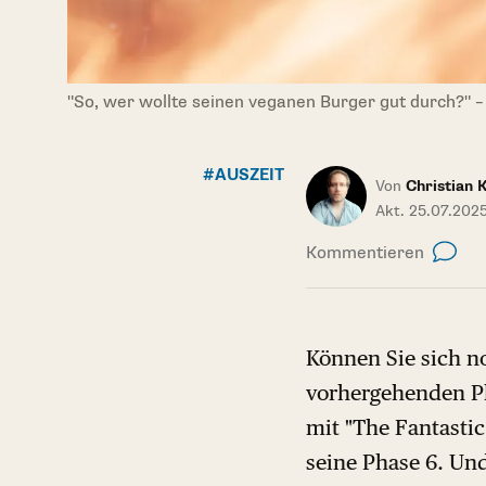
"So, wer wollte seinen veganen Burger gut durch?" –
#AUSZEIT
Von
Christian 
Akt. 25.07.202
Kommentieren
Können Sie sich no
vorhergehenden Ph
mit "The Fantastic
seine Phase 6. Und