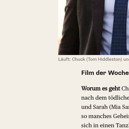
Läuft: Chuck (Tom Hiddleston) un
Film der Woche:
Worum es geht
Ch
nach dem tödlichen
und Sarah (Mia Sa
so manches Geheimn
sich in einen Tan