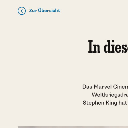
Zur Übersicht
In die
Das Marvel Cinema
Weltkriegsdra
Stephen King hat