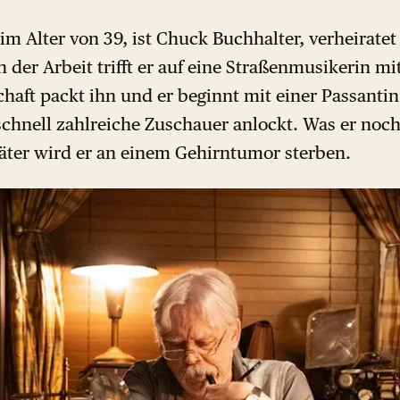
, im Alter von 39, ist Chuck Buchhalter, verheirate
der Arbeit trifft er auf eine Straßenmusikerin mi
chaft packt ihn und er beginnt mit einer Passantin
schnell zahlreiche Zuschauer anlockt. Was er noch
ter wird er an einem Gehirntumor sterben.