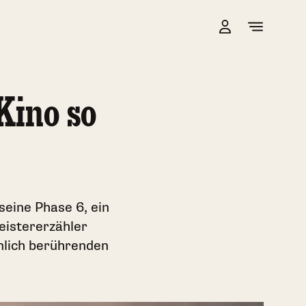
Kino so
seine Phase 6, ein
eistererzähler
nlich berührenden