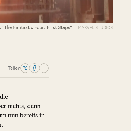
 "The Fantastic Four: First Steps"
MARVEL STUDIOS
Teilen
die
er nichts, denn
um nun bereits in
h.