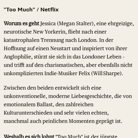
"Too Much" / Netflix
Worum es geht
Jessica (Megan Stalter), eine ehrgeizige,
neurotische New Yorkerin, flieht nach einer
katastrophalen Trennung nach London. In der
Hoffnung auf einen Neustart und inspiriert von ihrer
Anglophilie, stürzt sie sich in das Londoner Leben –
und trifft auf den charismatischen, aber ebenfalls nicht
unkomplizierten Indie-Musiker Felix (Will Sharpe).
Zwischen den beiden entwickelt sich eine
unkonventionelle, moderne Liebesgeschichte, die von
emotionalem Ballast, den zahlreichen
Kulturunterschieden und sehr vielen echten,
manchmal auch peinlichen Momenten geprägt ist.
Weshalb es sich lohnt
"Too Much" ist der jüngste