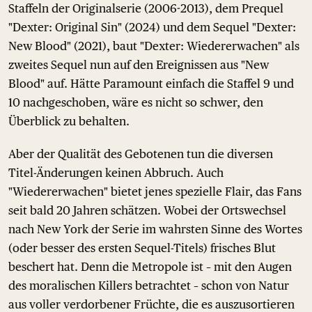
Staffeln der Originalserie (2006-2013), dem Prequel
"Dexter: Original Sin" (2024) und dem Sequel "Dexter:
New Blood" (2021), baut "Dexter: Wiedererwachen" als
zweites Sequel nun auf den Ereignissen aus "New
Blood" auf. Hätte Paramount einfach die Staffel 9 und
10 nachgeschoben, wäre es nicht so schwer, den
Überblick zu behalten.
Aber der Qualität des Gebotenen tun die diversen
Titel-Änderungen keinen Abbruch. Auch
"Wiedererwachen" bietet jenes spezielle Flair, das Fans
seit bald 20 Jahren schätzen. Wobei der Ortswechsel
nach New York der Serie im wahrsten Sinne des Wortes
(oder besser des ersten Sequel-Titels) frisches Blut
beschert hat. Denn die Metropole ist – mit den Augen
des moralischen Killers betrachtet – schon von Natur
aus voller verdorbener Früchte, die es auszusortieren