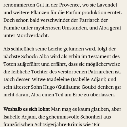
renommierten Gut in der Provence, wo sie Lavendel
und weitere Pflanzen für die Parfumproduktion erntet.
Doch schon bald verschwindet der Patriarch der
Familie unter mysteriösen Umständen, und Alba gerät
unter Mordverdacht.
Als schließlich seine Leiche gefunden wird, folgt der
nächste Schock: Alba wird als Erbin im Testament des
Toten aufgeführt und erfährt, dass sie möglicherweise
die leibliche Tochter des verstorbenen Patriarchen ist.
Doch dessen Witwe Madeleine (Isabelle Adjani) und
sein ältester Sohn Hugo (Guillaume Gouix) denken gsr
nicht daran, Alba einen Teil am Erbe zu überlassen.
Weshalb es sich lohnt
Man mag es kaum glauben, aber
Isabelle Adjani, die geheimnisvolle Schönheit aus
französischen Achtzigerjahre-Krimis wie "Ein