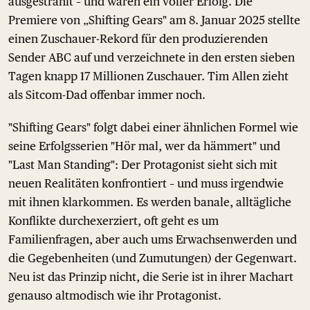
ausgestrahlt – und waren ein voller Erfolg. Die
Premiere von „Shifting Gears" am 8. Januar 2025 stellte
einen Zuschauer-Rekord für den produzierenden
Sender ABC auf und verzeichnete in den ersten sieben
Tagen knapp 17 Millionen Zuschauer. Tim Allen zieht
als Sitcom-Dad offenbar immer noch.
"Shifting Gears" folgt dabei einer ähnlichen Formel wie
seine Erfolgsserien "Hör mal, wer da hämmert" und
"Last Man Standing": Der Protagonist sieht sich mit
neuen Realitäten konfrontiert – und muss irgendwie
mit ihnen klarkommen. Es werden banale, alltägliche
Konflikte durchexerziert, oft geht es um
Familienfragen, aber auch ums Erwachsenwerden und
die Gegebenheiten (und Zumutungen) der Gegenwart.
Neu ist das Prinzip nicht, die Serie ist in ihrer Machart
genauso altmodisch wie ihr Protagonist.