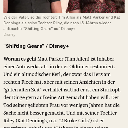
Wie der Vater, so die Tochter: Tim Allen als Matt Parker und Kat
Dennings als seine Tochter Riley, die nach 15 JAhren wieder
auftaucht: "Shifting Gears" auf Disney+
Disney
"Shifting Gears" / Disney+
Worum es geht
Matt Parker (Tim Allen) ist Inhaber
einer Autowerkstatt, in der er Oldtimer restauriert.
Und ein altmodischer Kerl, der zwar das Herz am
rechten Fleck hat, aber mit seinen Ansichten in der
"guten alten Zeit" verhaftet ist.Und er ist ein Sturkopf,
der Dinge gern auf seine Art gemacht haben will. Der
Tod seiner geliebten Frau vor wenigen Jahren hat die
Sache nicht besser gemacht. Und mit seiner Tochter
Riley (Kat Dennings, u.a. "2 Broke Girls") ist er