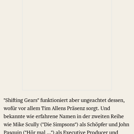
"Shifting Gears" funktioniert aber ungeachtet dessen,
wofür vor allem Tim Allens Präsenz sorgt. Und
bekannte wie erfahrene Namen in der zweiten Reihe
wie Mike Scully ("Die Simpsons") als Schöpfer und John
Pasquin ("Hör mal …") als Executive Producer und