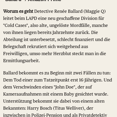
Worum es geht
Detective Renée Ballard (Maggie Q)
leitet beim LAPD eine neu geschaffene Division für
"Cold Cases", also alte, ungelöste Mordfälle, manche
von ihnen liegen bereits Jahrzehnte zurück. Die
Abteilung ist unterbesetzt, schlecht finanziert und die
Belegschaft rekrutiert sich weitgehend aus
Freiwilligen, umso mehr Herzblut steckt man in die
Ermittlungsarbeit.
Ballard bekommt es zu Beginn mit zwei Fällen zu tun:
Dem Tod einer zum Tatzeitpunkt erst 16-Jährigen. Und
dem Verschwinden eines "John Doe", der auf
Kameraaufnahmen mit einem Baby gesichtet wurde.
Unterstützung bekommt sie dabei von einem alten
Bekannten: Harry Bosch (Titus Welliver), der
inzwischen in Polizei-Pension und als Privatdetektiv