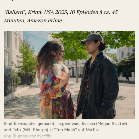
"Ballard", Krimi. USA 2025, 10 Episoden à ca. 45
Minuten, Amazon Prime
Sind füreinander gemacht – irgendwie: Jessica (Megan Stalter)
und Felix (Will Sharpe) in "Too Much" auf Netflix
Ana Blumenkron/Netflix