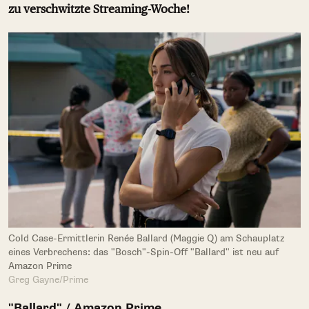
zu verschwitzte Streaming-Woche!
Cold Case-Ermittlerin Renée Ballard (Maggie Q) am Schauplatz
eines Verbrechens: das "Bosch"-Spin-Off "Ballard" ist neu auf
Amazon Prime
Greg Gayne/Prime
"Ballard" / Amazon Prime