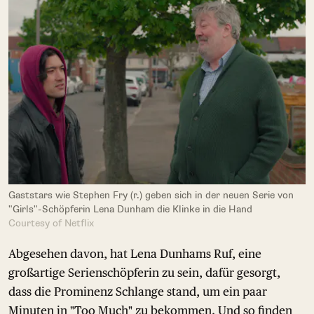
Gaststars wie Stephen Fry (r.) geben sich in der neuen Serie von
"Girls"-Schöpferin Lena Dunham die Klinke in die Hand
Courtesy of Netflix
Abgesehen davon, hat Lena Dunhams Ruf, eine
großartige Serienschöpferin zu sein, dafür gesorgt,
dass die Prominenz Schlange stand, um ein paar
Minuten in "Too Much" zu bekommen. Und so finden