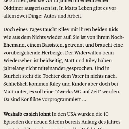
zerstritten, seit sie vor 15 Jahren in einem seiner
Oldtimer ausgerissen ist. In Matts Leben gibt es vor
allem zwei Dinge: Autos und Arbeit.
Doch eines Tages taucht Riley mit ihren beiden Kids
wie aus dem Nichts wieder auf: Sie ist von ihrem Noch-
Ehemann, einem Bassisten, getrennt und braucht eine
vorübergehende Herberge. Der Widerwillen beim
Wiedersehen ist beidseitig, Matt und Riley haben
jahrelang nicht miteinander gesprochen. Und in
Sturheit steht die Tochter dem Vater in nichts nach.
Schließlich kommen Riley und Kinder aber doch bei
Matt unter, es soll eine "Zwecks-WG auf Zeit" werden.
Da sind Konflikte vorprogrammiert …
Weshalb es sich lohnt
In den USA wurden die 10
Episoden der neuen Sitcom bereits Anfang des Jahres