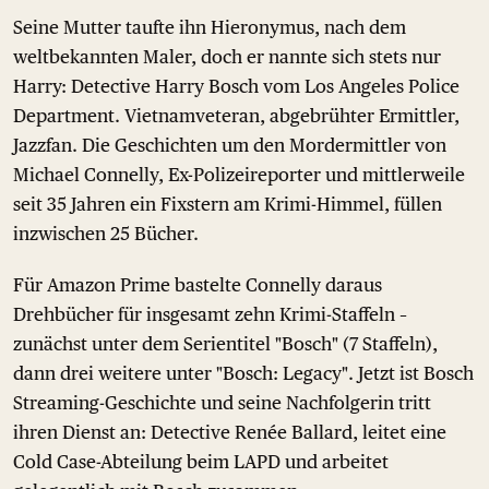
Seine Mutter taufte ihn Hieronymus, nach dem
weltbekannten Maler, doch er nannte sich stets nur
Harry: Detective Harry Bosch vom Los Angeles Police
Department. Vietnamveteran, abgebrühter Ermittler,
Jazzfan. Die Geschichten um den Mordermittler von
Michael Connelly, Ex-Polizeireporter und mittlerweile
seit 35 Jahren ein Fixstern am Krimi-Himmel, füllen
inzwischen 25 Bücher.
Für Amazon Prime bastelte Connelly daraus
Drehbücher für insgesamt zehn Krimi-Staffeln –
zunächst unter dem Serientitel "Bosch" (7 Staffeln),
dann drei weitere unter "Bosch: Legacy". Jetzt ist Bosch
Streaming-Geschichte und seine Nachfolgerin tritt
ihren Dienst an: Detective Renée Ballard, leitet eine
Cold Case-Abteilung beim LAPD und arbeitet