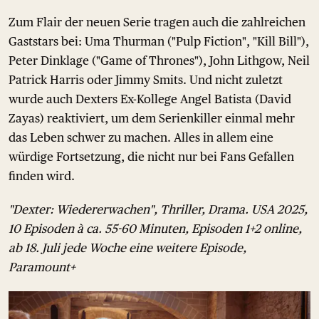
Zum Flair der neuen Serie tragen auch die zahlreichen
Gaststars bei: Uma Thurman ("Pulp Fiction", "Kill Bill"),
Peter Dinklage ("Game of Thrones"), John Lithgow, Neil
Patrick Harris oder Jimmy Smits. Und nicht zuletzt
wurde auch Dexters Ex-Kollege Angel Batista (David
Zayas) reaktiviert, um dem Serienkiller einmal mehr
das Leben schwer zu machen. Alles in allem eine
würdige Fortsetzung, die nicht nur bei Fans Gefallen
finden wird.
"Dexter: Wiedererwachen", Thriller, Drama. USA 2025,
10 Episoden à ca. 55-60 Minuten, Episoden 1+2 online,
ab 18. Juli jede Woche eine weitere Episode,
Paramount+