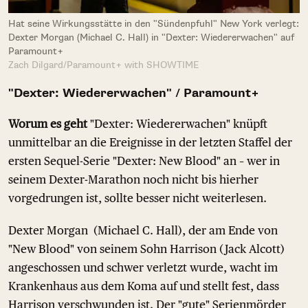
Hat seine Wirkungsstätte in den "Sündenpfuhl" New York verlegt:
Dexter Morgan (Michael C. Hall) in "Dexter: Wiedererwachen" auf
Paramount+
Zach Dilgard/Paramount+ with SHOWTIME
"Dexter: Wiedererwachen" / Paramount+
Worum es geht
"Dexter: Wiedererwachen" knüpft
unmittelbar an die Ereignisse in der letzten Staffel der
ersten Sequel-Serie "Dexter: New Blood" an – wer in
seinem Dexter-Marathon noch nicht bis hierher
vorgedrungen ist, sollte besser nicht weiterlesen.
Dexter Morgan (Michael C. Hall), der am Ende von
"New Blood" von seinem Sohn Harrison (Jack Alcott)
angeschossen und schwer verletzt wurde, wacht im
Krankenhaus aus dem Koma auf und stellt fest, dass
Harrison verschwunden ist. Der "gute" Serienmörder