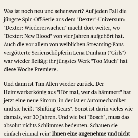
Was ist noch neu und sehenswert? Auf jeden Fall die
jüngste Spin-Off-Serie aus dem "Dexter"-Universum:
"Dexter: Wiedererwachen" macht dort weiter, wo
"Dexter: New Blood" von vier Jahren aufgehört hat.
Auch die vor allem von weiblichen Streaming-Fans
vergötterte Serienschöpferin Lena Dunham ("Girls")
war wieder fleißig: ihr jüngstes Werk "Too Much" hat
diese Woche Premiere.
Und dann ist Tim Allen wieder zurück. Der
Heimwerkerkönig aus "Hör mal, wer da hämmert" hat
jetzt eine neue Sitcom, in der ist er Automechaniker
und sie heißt "Shifting Gears". Sonst ist darin vieles wie
damals, vor 30 Jahren. Und wie bei "Bosch", muss das
absolut nichts Schlimmes bedeuten. Schauen sie
einfach einmal rein!
Ihnen eine angenehme und nicht