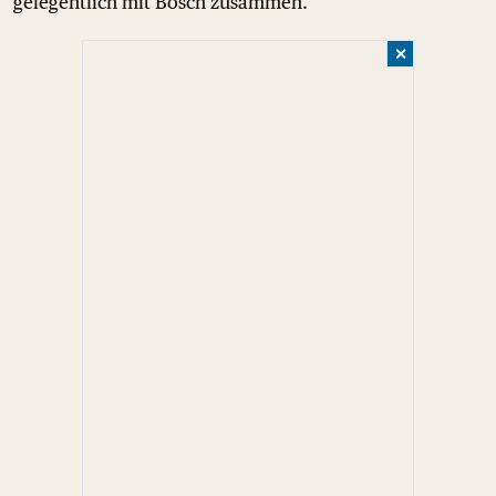
gelegentlich mit Bosch zusammen.
✕