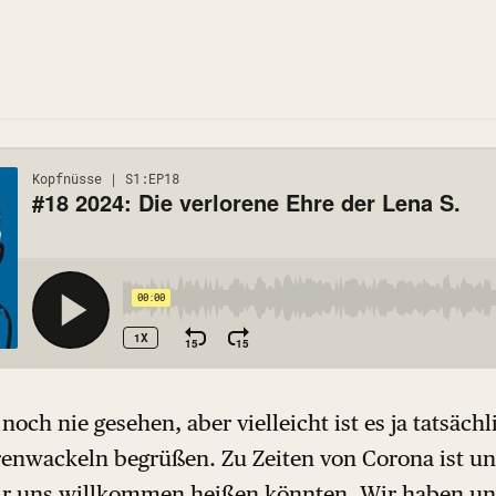
och nie gesehen, aber vielleicht ist es ja tatsächl
nwackeln begrüßen. Zu Zeiten von Corona ist uns
wir uns willkommen heißen könnten. Wir haben un