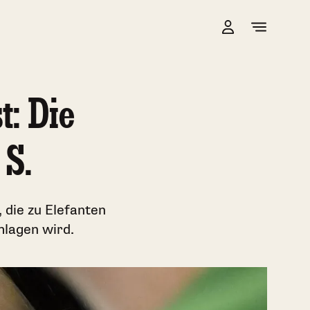
t: Die
 S.
 die zu Elefanten
hlagen wird.