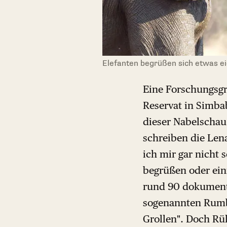
Elefanten begrüßen sich etwas e
Eine Forschungsgr
Reservat in Simba
dieser Nabelschau
schreiben die Lena
ich mir gar nicht 
begrüßen oder einf
rund 90 dokument
sogenannten Rumble
Grollen". Doch Rü