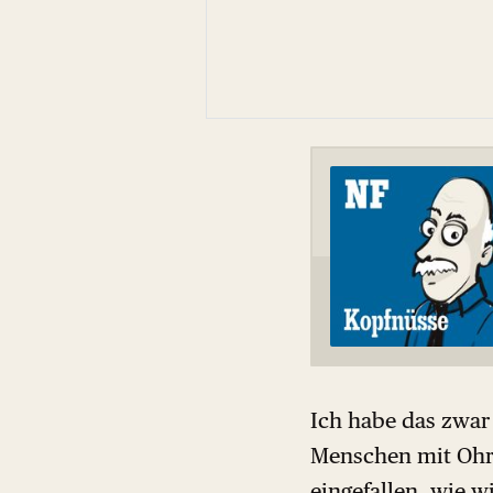
Ich habe das zwar n
Menschen mit Ohre
eingefallen, wie 