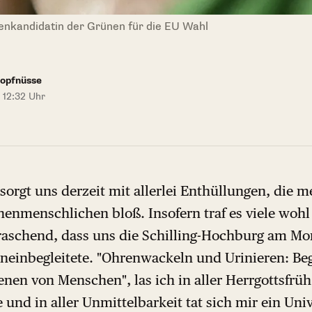
zenkandidatin der Grünen für die EU Wahl
Kopfnüsse
 12:32 Uhr
sorgt uns derzeit mit allerlei Enthüllungen, die m
enmenschlichen bloß. Insofern traf es viele wohl
schend, dass uns die Schilling-Hochburg am Mont
neinbegleitete. "Ohrenwackeln und Urinieren: B
enen von Menschen", las ich in aller Herrgottsfrüh
 und in aller Unmittelbarkeit tat sich mir ein Un