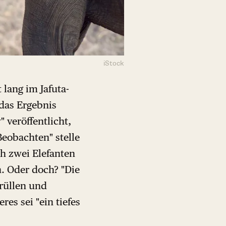
iStock
lang im Jafuta-
das Ergebnis
 veröffentlicht,
Beobachten" stelle
ch zwei Elefanten
n. Oder doch? "Die
rüllen und
es sei "ein tiefes