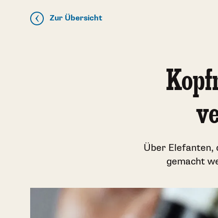
Zur Übersicht
Kopfn
ve
Über Elefanten, 
gemacht wer