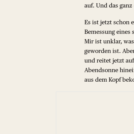
auf. Und das gan
Es ist jetzt schon
Bemessung eines s
Mir ist unklar, w
geworden ist. Abe
und reitet jetzt 
Abendsonne hinein.
aus dem Kopf be