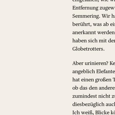
Entfernung zugewu
Semmering. Wir h
berührt, was ab e
anerkannt werden 
haben sich mit de
Globetrotters.
Aber urinieren? K
angeblich Elefante
hat einen großen T
ob das den anderen
zumindest nicht zu
diesbezüglich auch
Ich weiß, Blicke k