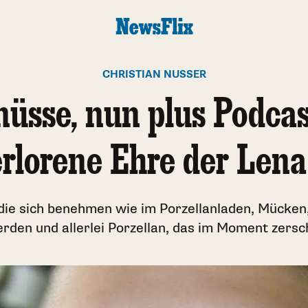
CHRISTIAN NUSSER
üsse, nun plus Podcas
rlorene Ehre der Lena
die sich benehmen wie im Porzellanladen, Mücken,
den und allerlei Porzellan, das im Moment zersc