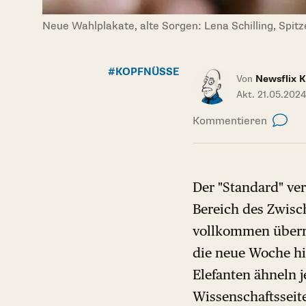
Neue Wahlplakate, alte Sorgen: Lena Schilling, Spit
#KOPFNÜSSE
Von
Newsflix 
Akt. 21.05.2024
Kommentieren
Der "Standard" ver
Bereich des Zwisch
vollkommen überra
die neue Woche hi
Elefanten ähneln j
Wissenschaftsseite