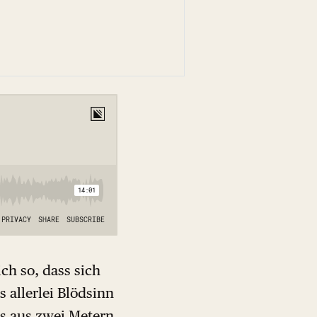
ich so, dass sich
 allerlei Blödsinn
s aus zwei Metern