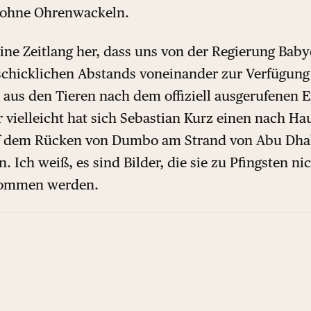
z ohne Ohrenwackeln.
 eine Zeitlang her, dass uns von der Regierung Bab
chicklichen Abstands voneinander zur Verfügung 
as aus den Tieren nach dem offiziell ausgerufenen
r vielleicht hat sich Sebastian Kurz einen nach
auf dem Rücken von Dumbo am Strand von Abu Dhab
 Ich weiß, es sind Bilder, die sie zu Pfingsten ni
kommen werden.