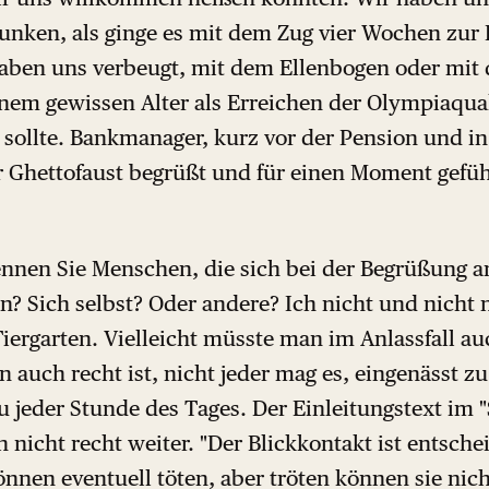
nken, als ginge es mit dem Zug vier Wochen zur 
aben uns verbeugt, mit dem Ellenbogen oder mit
inem gewissen Alter als Erreichen der Olympiaqual
sollte. Bankmanager, kurz vor der Pension und in
r Ghettofaust begrüßt und für einen Moment gefü
ennen Sie Menschen, die sich bei der Begrüßung a
n? Sich selbst? Oder andere? Ich nicht und nicht 
iergarten. Vielleicht müsste man im Anlassfall au
 auch recht ist, nicht jeder mag es, eingenässt z
 jeder Stunde des Tages. Der Einleitungstext im "
 nicht recht weiter. "Der Blickkontakt ist entsche
önnen eventuell töten, aber tröten können sie nich