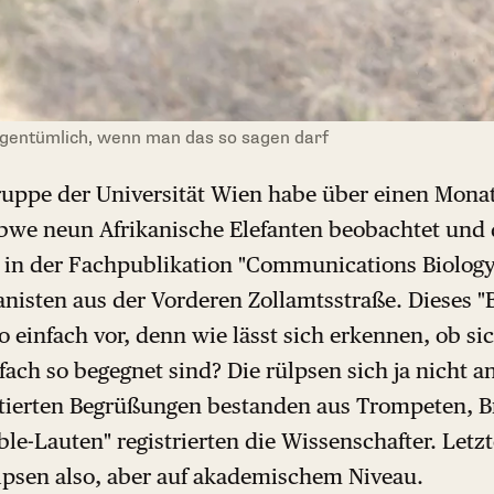
igentümlich, wenn man das so sagen darf
uppe der Universität Wien habe über einen Monat 
bwe neun Afrikanische Elefanten beobachtet und 
 in der Fachpublikation "Communications Biology"
nisten aus der Vorderen Zollamtsstraße. Dieses "
so einfach vor, denn wie lässt sich erkennen, ob si
ach so begegnet sind? Die rülpsen sich ja nicht a
ierten Begrüßungen bestanden aus Trompeten, B
-Lauten" registrierten die Wissenschafter. Letzter
lpsen also, aber auf akademischem Niveau.