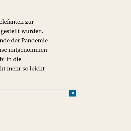
yelefanten zur
gestellt wurden.
 Ende der Pandemie
 Hause mitgenommen
i in die
cht mehr so leicht
✕