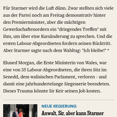
Für Starmer wird die Luft dünn. Zwar stellten sich viele
aus der Partei noch am Freitag demonstrativ hinter
den Premierminister, aber die mächtigen
Gewerkschaftenordern ein "dringendes Treffen" mit
ihm, um über eine Kursänderung zu sprechen. Und die
ersten Labour-Abgeordneten fordern seinen Rücktritt.
Aber Starmer sagte nach dem Wahltag: "Ich bleibe!" *
Eluned Morgan, die Erste Ministerin von Wales, war
eine von 35 Labour-Abgeordneten, die ihren Sitz im
Senedd, dem walisischen Parlament, verloren – und
damit eine jahrhundertelange Siegesserie beendeten.
Dieses Trauma könnte Sir Keir seinen Job kosten.
NEUE REGIERUNG
Anwalt, Sir, aber kann Starmer