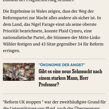
Die Ergebnisse in Wales zeigen, dass der Weg der
Reformpartei zur Macht alles andere als sicher ist. In
dem Land, das Nigel Farage einst als seine oberste
Priorität bezeichnete, konnte Plaid Cymru, eine
nationalistische Partei, die Stimmen der Mitte-Links-
Wähler festigen und 43 Sitze gegenüber 34 für Reform
erringen.
"ÖKONOMIE DER ANGST"
Gibt es eine neue Sehnsucht nach
einem starken Mann, Herr
Professor?
"Reform UK stoppen " war der zweithäufigste Grund für
die Unterstützung von Plaid, nach der Überzeugung,