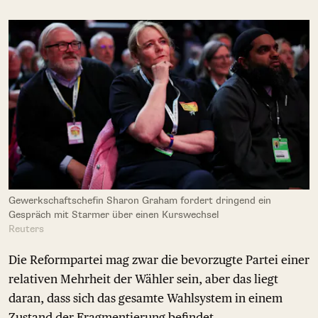
Gewerkschaftschefin Sharon Graham fordert dringend ein
Gespräch mit Starmer über einen Kurswechsel
Reuters
Die Reformpartei mag zwar die bevorzugte Partei einer
relativen Mehrheit der Wähler sein, aber das liegt
daran, dass sich das gesamte Wahlsystem in einem
Zustand der Fragmentierung befindet.