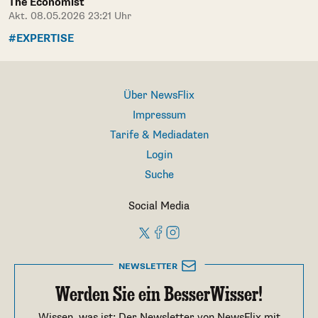
The Economist
Akt. 08.05.2026 23:21 Uhr
#EXPERTISE
Über NewsFlix
Impressum
Tarife & Mediadaten
Login
Suche
Social Media
NEWSLETTER
Werden Sie ein BesserWisser!
Wissen, was ist: Der Newsletter von NewsFlix mit