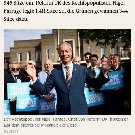
945 Sitze ein. Reform UK des Rechtspopulisten Nigel
Farrage legte 1.411 Sitze zu, die Grünen gewannen 344
Sitze dazu.
Der Rechtspopulist Nigel Farage, Chef von Reform UK, holte sich
aus dem Nichts die Mehrheit der Sitze
Reuters