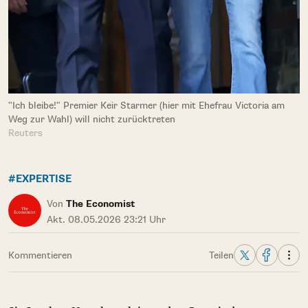
"Ich bleibe!" Premier Keir Starmer (hier mit Ehefrau Victoria am
Weg zur Wahl) will nicht zurücktreten
Reuters
#EXPERTISE
Von
The Economist
Akt. 08.05.2026 23:21 Uhr
Kommentieren
Teilen