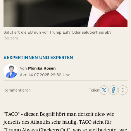
Salutiert die EU nun vor Trump auf? Oder salutiert sie ab?
Reuters
#EXPERTINNEN UND EXPERTEN
Von
Monika Rosen
Akt. 14.07.2025 22:56 Uhr
Kommentieren
Teilen
"TACO" – diesen Begriff hört man derzeit dies- wie
jenseits des Atlantiks sehr häufig. TACO steht für
"Trump Always Chickens Out", was so viel bedeutet wie