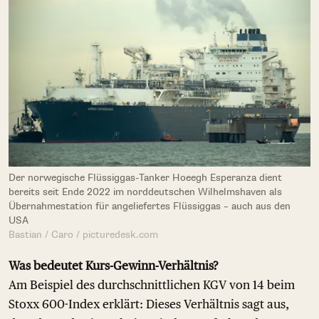
Der norwegische Flüssiggas-Tanker Hoeegh Esperanza dient
bereits seit Ende 2022 im norddeutschen Wilhelmshaven als
Übernahmestation für angeliefertes Flüssiggas – auch aus den
USA
Bastian / Caro / picturedesk.com
Was bedeutet Kurs-Gewinn-Verhältnis?
Am Beispiel des durchschnittlichen KGV von 14 beim
Stoxx 600-Index erklärt: Dieses Verhältnis sagt aus,