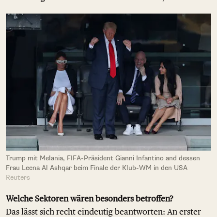
Trump mit Melania, FIFA-Präsident Gianni Infantino and dessen
Frau Leena Al Ashqar beim Finale der Klub-WM in den USA
Reuters
Welche Sektoren wären besonders betroffen?
Das lässt sich recht eindeutig beantworten: An erster