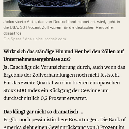
Jedes vierte Auto, das von Deutschland exportiert wird, geht in
die USA. 30 Prozent Zoll wären für die deutschen Hersteller
desaströs
Ole Spata / dpa / picturedesk.com
Wirkt sich das ständige Hin und Her bei den Zöllen auf
Unternehmensergebnisse aus?
Ja. Es schlägt die Verunsicherung durch, auch wenn das
Ergebnis der Zollverhandlungen noch nicht feststeht.
Für das zweite Quartal wird im breiten europäischen
Stoxx 600 Index ein Rückgang der Gewinne um
durchschnittlich 0,2 Prozent erwartet.
Das klingt gar nicht so dramatisch …
Es gibt noch pessimistischere Erwartungen. Die Bank of
America sieht einen Gewinnrückgang von 3 Prozent im