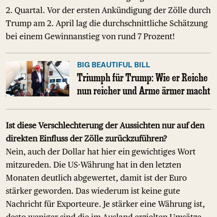
2. Quartal. Vor der ersten Ankündigung der Zölle durch
Trump am 2. April lag die durchschnittliche Schätzung
bei einem Gewinnanstieg von rund 7 Prozent!
BIG BEAUTIFUL BILL
Triumph für Trump: Wie er Reiche
nun reicher und Arme ärmer macht
Ist diese Verschlechterung der Aussichten nur auf den
direkten Einfluss der Zölle zurückzuführen?
Nein, auch der Dollar hat hier ein gewichtiges Wort
mitzureden. Die US-Währung hat in den letzten
Monaten deutlich abgewertet, damit ist der Euro
stärker geworden. Das wiederum ist keine gute
Nachricht für Exporteure. Je stärker eine Währung ist,
desto weniger sind die im Ausland erzielten Umsätze