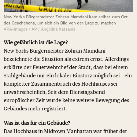
New Yorks Bürgermeister Zohran Mamdani kam selbst zum Ort
des Geschehens, um sich ein Bild von der Lage zu machen
APA-Images / AP / Angelina Katsanis
Wie gefährlich ist die Lage?
New Yorks Bürgermeister Zohran Mamdani
bezeichnete die Situation als extrem ernst. Allerdings
erklärte der Feuerwehrchef der Stadt, dass bei einem
Stahlgebäude nur ein lokaler Einsturz möglich sei – ein
kompletter Zusammenbruch des Hochhauses sei
unwahrscheinlich. Seit dem Dienstagabend
europäischer Zeit wurde keine weitere Bewegung des
Gebäudes mehr registriert.
Was ist das für ein Gebäude?
Das Hochhaus in Midtown Manhattan war früher der