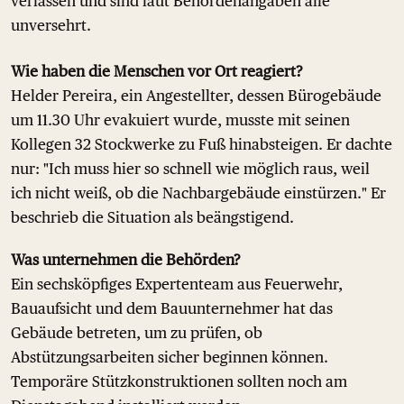
verlassen und sind laut Behördenangaben alle
unversehrt.
Wie haben die Menschen vor Ort reagiert?
Helder Pereira, ein Angestellter, dessen Bürogebäude
um 11.30 Uhr evakuiert wurde, musste mit seinen
Kollegen 32 Stockwerke zu Fuß hinabsteigen. Er dachte
nur: "Ich muss hier so schnell wie möglich raus, weil
ich nicht weiß, ob die Nachbargebäude einstürzen." Er
beschrieb die Situation als beängstigend.
Was unternehmen die Behörden?
Ein sechsköpfiges Expertenteam aus Feuerwehr,
Bauaufsicht und dem Bauunternehmer hat das
Gebäude betreten, um zu prüfen, ob
Abstützungsarbeiten sicher beginnen können.
Temporäre Stützkonstruktionen sollten noch am