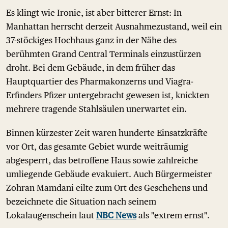
Es klingt wie Ironie, ist aber bitterer Ernst: In
Manhattan herrscht derzeit Ausnahmezustand, weil ein
37-stöckiges Hochhaus ganz in der Nähe des
berühmten Grand Central Terminals einzustürzen
droht. Bei dem Gebäude, in dem früher das
Hauptquartier des Pharmakonzerns und Viagra-
Erfinders Pfizer untergebracht gewesen ist, knickten
mehrere tragende Stahlsäulen unerwartet ein.
Binnen kürzester Zeit waren hunderte Einsatzkräfte
vor Ort, das gesamte Gebiet wurde weiträumig
abgesperrt, das betroffene Haus sowie zahlreiche
umliegende Gebäude evakuiert. Auch Bürgermeister
Zohran Mamdani eilte zum Ort des Geschehens und
bezeichnete die Situation nach seinem
Lokalaugenschein laut
NBC News
als "extrem ernst".