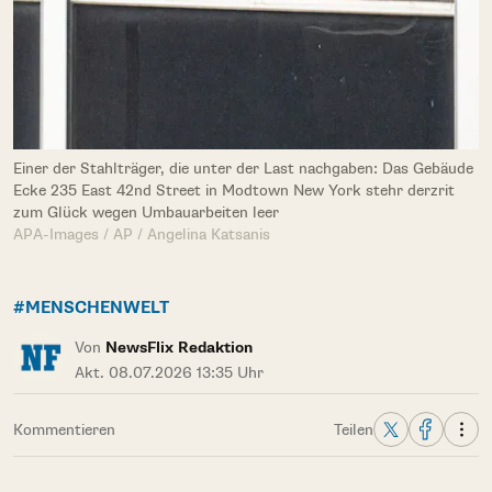
Einer der Stahlträger, die unter der Last nachgaben: Das Gebäude
Ecke 235 East 42nd Street in Modtown New York stehr derzrit
zum Glück wegen Umbauarbeiten leer
APA-Images / AP / Angelina Katsanis
#MENSCHENWELT
Von
NewsFlix Redaktion
Akt. 08.07.2026 13:35 Uhr
Kommentieren
Teilen