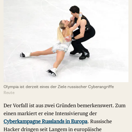
Olympia ist derzeit eines der Ziele russischer Cyberangriffe
Reute
Der Vorfall ist aus zwei Gründen bemerkenswert. Zum
einen markiert er eine Intensivierung der
Cyberkampagne Russlands in Europa
. Russische
Hacker dringen seit Langem in europäische