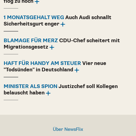
flog zu hoch
1 MONATSGEHALT WEG
Auch Audi schnallt
Sicherheitsgurt enger
BLAMAGE FÜR MERZ
CDU-Chef scheitert mit
Migrationsgesetz
HAFT FÜR HANDY AM STEUER
Vier neue
"Todsünden" in Deutschland
MINISTER ALS SPION
Justizchef soll Kollegen
belauscht haben
Über NewsFlix