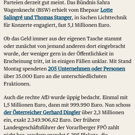
Parteien derzeit gut meint. Das Bündnis Sahra
Wagenknecht (BSW) erhielt vom Ehepaar
Lotte
Salingré und Thomas Stanger
, in Sachen Lichttechnik
für Konzerte engagiert, fast 5,1 Millionen Euro.
Ob das Geld immer aus der eigenen Tasche stammt
oder zunächst von jemand anderen dort eingebracht
wurde, der weniger gern in der Öffentlichkeit in
Erscheinung tritt, ist in einigen Fällen unklar. Mit Stand
Montag spendeten
205 Unternehmen oder Personen
über 35.000 Euro an die unterschiedlichsten
Fraktionen.
Auch die rechte AfD wurde üppig bedacht. Einmal mit
1,5 Millionen Euro, dann mit 999.990 Euro. Nun schoss
der Österreicher Gerhard Dingler
über 2,3 Millionen
ein, exakt 2.349.906,62 Euro. Der frühere
Landesgeschäftsführer der Vorarlberger FPÖ zahlt