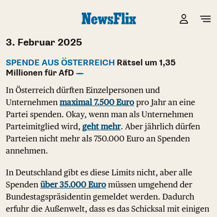
3. Februar 2025
SPENDE AUS ÖSTERREICH
Rätsel um 1,35
Millionen für AfD
In Österreich dürften Einzelpersonen und
Unternehmen
maximal 7.500 Euro
pro Jahr an eine
Partei spenden. Okay, wenn man als Unternehmen
Parteimitglied wird,
geht mehr
. Aber jährlich dürfen
Parteien nicht mehr als 750.000 Euro an Spenden
annehmen.
In Deutschland gibt es diese Limits nicht, aber alle
Spenden
über 35.000 Euro
müssen umgehend der
Bundestagspräsidentin gemeldet werden. Dadurch
erfuhr die Außenwelt, dass es das Schicksal mit einigen