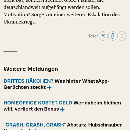
nicht bar, sondern spendet 6.395 Plakate, die
deutschlandweit aufgehängt werden sollen.
Motivation? Sorge vor einer weiteren Eskalation des
Ukrainekriegs.
Teilen
Weitere Meldungen
DRITTES HÄKCHEN?
Was hinter WhatsApp-
Gerüchten steckt
HOMEOFFICE KOSTET GELD
Wer daheim bleiben
will, verliert den Bonus
"CRASH, CRASH, CRASH"
Absturz-Hubschrauber