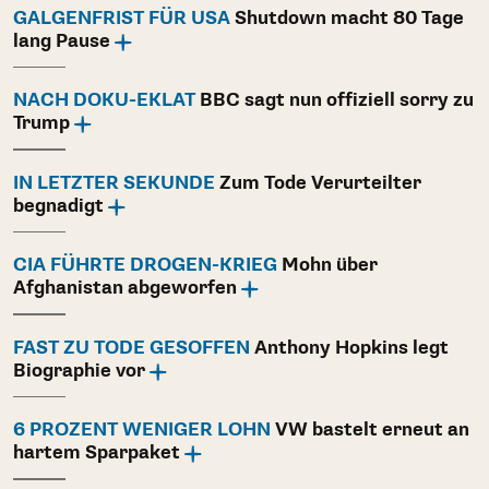
GALGENFRIST FÜR USA
Shutdown macht 80 Tage
lang Pause
NACH DOKU-EKLAT
BBC sagt nun offiziell sorry zu
Trump
IN LETZTER SEKUNDE
Zum Tode Verurteilter
begnadigt
CIA FÜHRTE DROGEN-KRIEG
Mohn über
Afghanistan abgeworfen
FAST ZU TODE GESOFFEN
Anthony Hopkins legt
Biographie vor
6 PROZENT WENIGER LOHN
VW bastelt erneut an
hartem Sparpaket