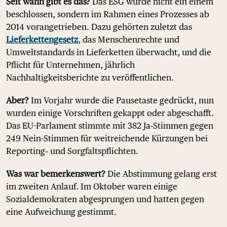
Seit wann gibt es das?
Das ESG wurde nicht ein einem
beschlossen, sondern im Rahmen eines Prozesses ab
2014 vorangetrieben. Dazu gehörten zuletzt das
Lieferkettengesetz
, das Menschenrechte und
Umweltstandards in Lieferketten überwacht, und die
Pflicht für Unternehmen, jährlich
Nachhaltigkeitsberichte zu veröffentlichen.
Aber?
Im Vorjahr wurde die Pausetaste gedrückt, nun
wurden einige Vorschriften gekappt oder abgeschafft.
Das EU-Parlament stimmte mit 382 Ja-Stimmen gegen
249 Nein-Stimmen für weitreichende Kürzungen bei
Reporting‑ und Sorgfaltspflichten.
Was war bemerkenswert?
Die Abstimmung gelang erst
im zweiten Anlauf. Im Oktober waren einige
Sozialdemokraten abgesprungen und hatten gegen
eine Aufweichung gestimmt.