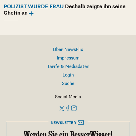
POLIZIST WURDE FRAU
Deshalb zeigte ihn seine
Chefin an
Über NewsFlix
Impressum
Tarife & Mediadaten
Login
Suche
Social Media
NEWSLETTER
Werden Sie ein BesserWisser!