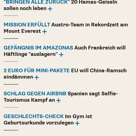
"BRINGEN ALLE ZURÜCK"
20 Hamas-Geiseln
sollen noch leben
MISSION ERFÜLLT
Austro-Team in Rekordzeit am
Mount Everest
GEFÄNGNIS IM AMAZONAS
Auch Frankreich will
Häftlinge "auslagern"
2 EURO FÜR MINI-PAKETE
EU will China-Ramsch
eindämmen
SCHLAG GEGEN AIRBNB
Spanien sagt Selfie-
Tourismus Kampf an
GESCHLECHTS-CHECK
Im Gym ist
Geburtsurkunde vorzulegen