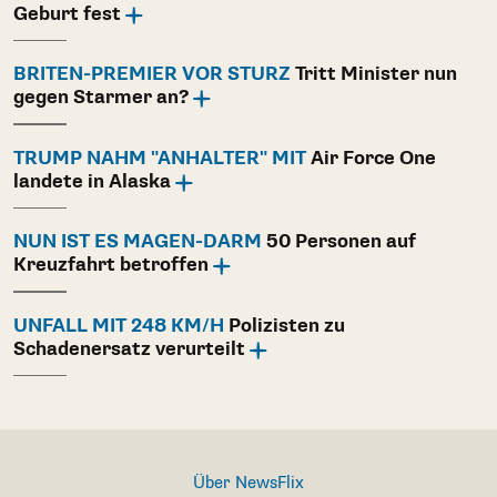
Geburt fest
BRITEN-PREMIER VOR STURZ
Tritt Minister nun
gegen Starmer an?
TRUMP NAHM "ANHALTER" MIT
Air Force One
landete in Alaska
NUN IST ES MAGEN-DARM
50 Personen auf
Kreuzfahrt betroffen
UNFALL MIT 248 KM/H
Polizisten zu
Schadenersatz verurteilt
Über NewsFlix