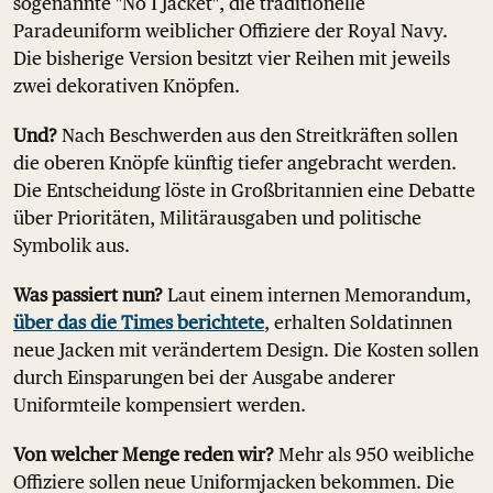
sogenannte "No 1 Jacket", die traditionelle
Paradeuniform weiblicher Offiziere der Royal Navy.
Die bisherige Version besitzt vier Reihen mit jeweils
zwei dekorativen Knöpfen.
Und?
Nach Beschwerden aus den Streitkräften sollen
die oberen Knöpfe künftig tiefer angebracht werden.
Die Entscheidung löste in Großbritannien eine Debatte
über Prioritäten, Militärausgaben und politische
Symbolik aus.
Was passiert nun?
Laut einem internen Memorandum,
über das die Times berichtete
, erhalten Soldatinnen
neue Jacken mit verändertem Design. Die Kosten sollen
durch Einsparungen bei der Ausgabe anderer
Uniformteile kompensiert werden.
Von welcher Menge reden wir?
Mehr als 950 weibliche
Offiziere sollen neue Uniformjacken bekommen. Die