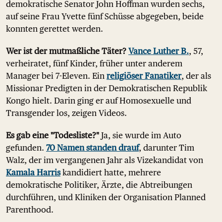
demokratische Senator John Hoffman wurden sechs,
auf seine Frau Yvette fünf Schüsse abgegeben, beide
konnten gerettet werden.
Wer ist der mutmaßliche Täter?
Vance Luther B.
, 57,
verheiratet, fünf Kinder, früher unter anderem
Manager bei 7-Eleven. Ein
religiöser Fanatiker
, der als
Missionar Predigten in der Demokratischen Republik
Kongo hielt. Darin ging er auf Homosexuelle und
Transgender los, zeigen Videos.
Es gab eine "Todesliste?"
Ja, sie wurde im Auto
gefunden.
70 Namen standen drauf
, darunter Tim
Walz, der im vergangenen Jahr als Vizekandidat von
Kamala Harris
kandidiert hatte, mehrere
demokratische Politiker, Ärzte, die Abtreibungen
durchführen, und Kliniken der Organisation Planned
Parenthood.