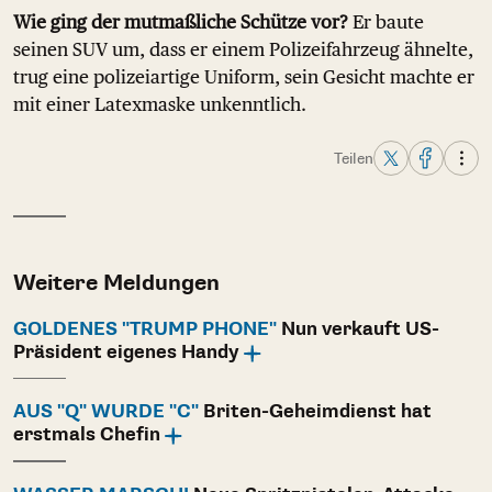
Wie ging der mutmaßliche Schütze vor?
Er baute
seinen SUV um, dass er einem Polizeifahrzeug ähnelte,
trug eine polizeiartige Uniform, sein Gesicht machte er
mit einer Latexmaske unkenntlich.
Teilen
Weitere Meldungen
GOLDENES "TRUMP PHONE"
Nun verkauft US-
Präsident eigenes Handy
AUS "Q" WURDE "C"
Briten-Geheimdienst hat
erstmals Chefin