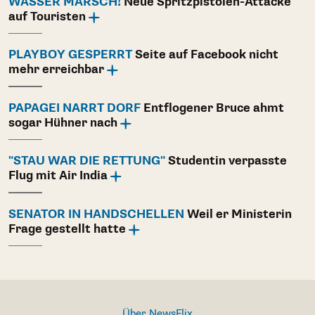
WASSER MARSCH!
Neue Spritzpistolen-Attacke
auf Touristen
PLAYBOY GESPERRT
Seite auf Facebook nicht
mehr erreichbar
PAPAGEI NARRT DORF
Entflogener Bruce ahmt
sogar Hühner nach
"STAU WAR DIE RETTUNG"
Studentin verpasste
Flug mit Air India
SENATOR IN HANDSCHELLEN
Weil er Ministerin
Frage gestellt hatte
Über NewsFlix