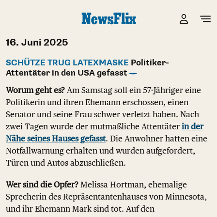
16. Juni 2025
SCHÜTZE TRUG LATEXMASKE
Politiker-
Attentäter in den USA gefasst
Worum geht es?
Am Samstag soll ein 57-Jähriger eine
Politikerin und ihren Ehemann erschossen, einen
Senator und seine Frau schwer verletzt haben. Nach
zwei Tagen wurde der mutmaßliche Attentäter
in der
Nähe seines Hauses gefasst
. Die Anwohner hatten eine
Notfallwarnung erhalten und wurden aufgefordert,
Türen und Autos abzuschließen.
Wer sind die Opfer?
Melissa Hortman, ehemalige
Sprecherin des Repräsentantenhauses von Minnesota,
und ihr Ehemann Mark sind tot. Auf den