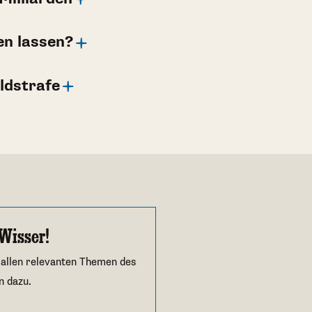
en lassen?
ldstrafe
Wisser!
 allen relevanten Themen des
n dazu.