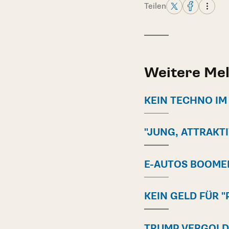
Teilen
Weitere Me
KEIN TECHNO IM
"JUNG, ATTRAKTI
E-AUTOS BOOME
KEIN GELD FÜR "
TRUMP VERGOLD