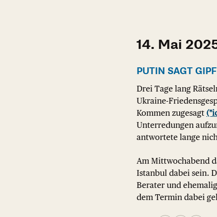
14. Mai 202
PUTIN SAGT GIPF
Drei Tage lang Rätse
Ukraine-Friedensgespr
Kommen zugesagt
("
Unterredungen aufzu
antwortete lange nich
Am Mittwochabend dan
Istanbul dabei sein. 
Berater und ehemalige
dem Termin dabei geh