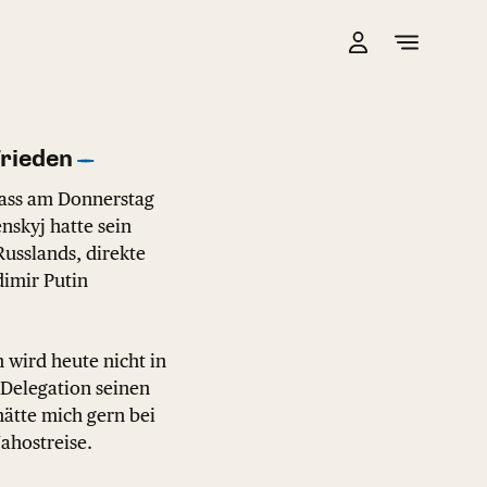
rieden
dass am Donnerstag
nskyj hatte sein
Russlands, direkte
dimir Putin
 wird heute nicht in
 Delegation seinen
hätte mich gern bei
ahostreise.