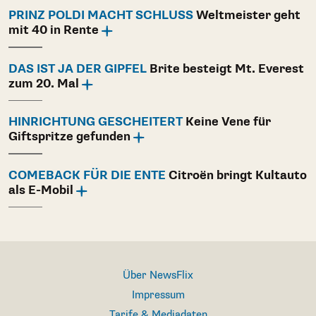
PRINZ POLDI MACHT SCHLUSS
Weltmeister geht
mit 40 in Rente
DAS IST JA DER GIPFEL
Brite besteigt Mt. Everest
zum 20. Mal
HINRICHTUNG GESCHEITERT
Keine Vene für
Giftspritze gefunden
COMEBACK FÜR DIE ENTE
Citroën bringt Kultauto
als E-Mobil
Über NewsFlix
Impressum
Tarife & Mediadaten