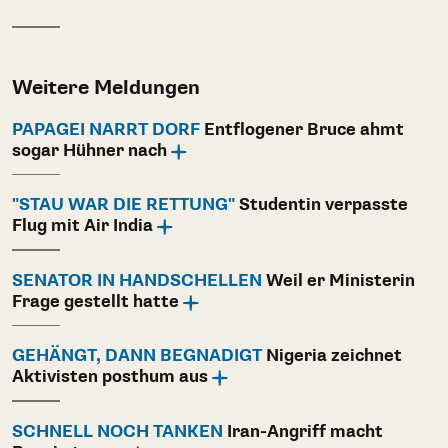
Weitere Meldungen
PAPAGEI NARRT DORF
Entflogener Bruce ahmt
sogar Hühner nach
"STAU WAR DIE RETTUNG"
Studentin verpasste
Flug mit Air India
SENATOR IN HANDSCHELLEN
Weil er Ministerin
Frage gestellt hatte
GEHÄNGT, DANN BEGNADIGT
Nigeria zeichnet
Aktivisten posthum aus
SCHNELL NOCH TANKEN
Iran-Angriff macht