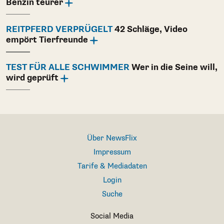
Benzin teurer
REITPFERD VERPRÜGELT
42 Schläge, Video
empört Tierfreunde
TEST FÜR ALLE SCHWIMMER
Wer in die Seine will,
wird geprüft
Über NewsFlix
Impressum
Tarife & Mediadaten
Login
Suche
Social Media