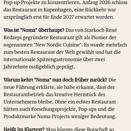
Pop-up-Projekte zu konzentrieren. Anfang 2026 schloss
das Restaurant in Kopenhagen, eine Rückkehr war
ursprünglich erst für Ende 2027 erwartet worden.
Was ist "Noma" überhaupt?
Das von Starkoch René
Redzepi gegründete Restaurant gilt als Pionier der
sogenannten "New Nordic Cuisine". Es wurde mehrfach
zum besten Restaurant der Welt gewählt und hat die
internationale Spitzengastronomie über zwei
Jahrzehnte maßgeblich geprägt.
Warum kehrt "Noma" nun doch früher zurück?
Die
neue Führung erklärte, sie habe erkannt, dass der
Restaurantbetrieb das kreative Herzstück des
Unternehmens bleibe. Ohne ein echtes Restaurant
hätten auch Forschungsprojekte, Pop-ups und die
Produktmarke Noma Projects weniger Bedeutung.
Heißt im Klartext?
Man könnte diese Botschaft so