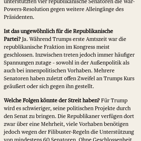
unterstützten vier republikanische Senatoren die War-
Powers-Resolution gegen weitere Alleingänge des
Präsidenten.
Ist das ungewöhnlich für die Republikanische
Partei?
Ja. Während Trumps erste Amtszeit war die
republikanische Fraktion im Kongress meist
geschlossen. Inzwischen treten jedoch immer häufiger
Spannungen zutage – sowohl in der Außenpolitik als
auch bei innenpolitischen Vorhaben. Mehrere
Senatoren haben zuletzt offen Zweifel an Trumps Kurs
geäußert oder sich gegen ihn gestellt.
Welche Folgen könnte der Streit haben?
Für Trump
wird es schwieriger, seine politischen Projekte durch
den Senat zu bringen. Die Republikaner verfügen dort
zwar über eine Mehrheit, viele Vorhaben benötigen
jedoch wegen der Filibuster-Regeln die Unterstützung
von mindestens 60 Senatoren. Ohne Geschlossenheit