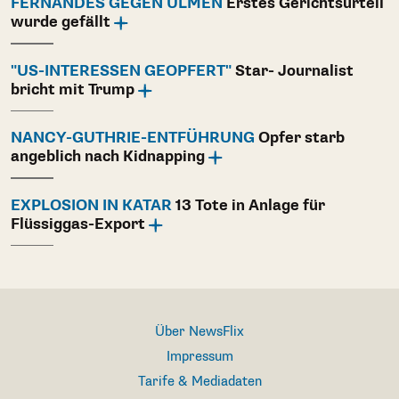
FERNANDES GEGEN ULMEN
Erstes Gerichtsurteil
wurde gefällt
"US-INTERESSEN GEOPFERT"
Star- Journalist
bricht mit Trump
NANCY-GUTHRIE-ENTFÜHRUNG
Opfer starb
angeblich nach Kidnapping
EXPLOSION IN KATAR
13 Tote in Anlage für
Flüssiggas-Export
Über NewsFlix
Impressum
Tarife & Mediadaten