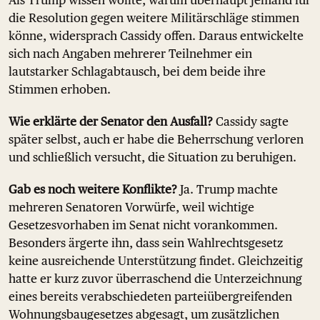
Als Trump wissen wollte, warum überhaupt jemand für
die Resolution gegen weitere Militärschläge stimmen
könne, widersprach Cassidy offen. Daraus entwickelte
sich nach Angaben mehrerer Teilnehmer ein
lautstarker Schlagabtausch, bei dem beide ihre
Stimmen erhoben.
Wie erklärte der Senator den Ausfall?
Cassidy sagte
später selbst, auch er habe die Beherrschung verloren
und schließlich versucht, die Situation zu beruhigen.
Gab es noch weitere Konflikte?
Ja. Trump machte
mehreren Senatoren Vorwürfe, weil wichtige
Gesetzesvorhaben im Senat nicht vorankommen.
Besonders ärgerte ihn, dass sein Wahlrechtsgesetz
keine ausreichende Unterstützung findet. Gleichzeitig
hatte er kurz zuvor überraschend die Unterzeichnung
eines bereits verabschiedeten parteiübergreifenden
Wohnungsbaugesetzes abgesagt, um zusätzlichen