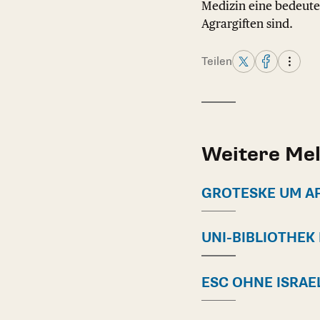
Medizin eine bedeute
Agrargiften sind.
Teilen
Weitere Me
GROTESKE UM A
UNI-BIBLIOTHEK
ESC OHNE ISRAE