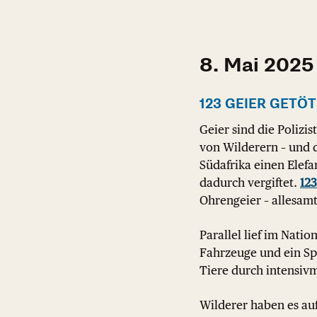
8. Mai 2025
123 GEIER GETÖ
Geier sind die Polizi
von Wilderern – und 
Südafrika einen Elefa
dadurch vergiftet.
123
Ohrengeier – allesamt
Parallel lief im Nati
Fahrzeuge und ein Sp
Tiere durch intensiv
Wilderer haben es auf