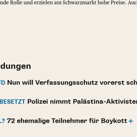
nde Rolle und erzielen am Schwarzmarkt hohe Preise. Auch 
ldungen
Nun will Verfassungsschutz vorerst sc
FD
Polizei nimmt Palästina-Aktiviste
 BESETZT
72 ehemalige Teilnehmer für Boykott
L?