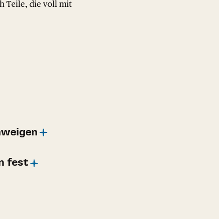
Teile, die voll mit
hweigen
n fest