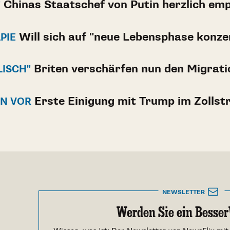
Chinas Staatschef von Putin herzlich em
"
Will sich auf "neue Lebensphase konze
PIE
Briten verschärfen nun den Migrat
ISCH"
Erste Einigung mit Trump im Zollstr
EN VOR
NEWSLETTER
Werden Sie ein Besser