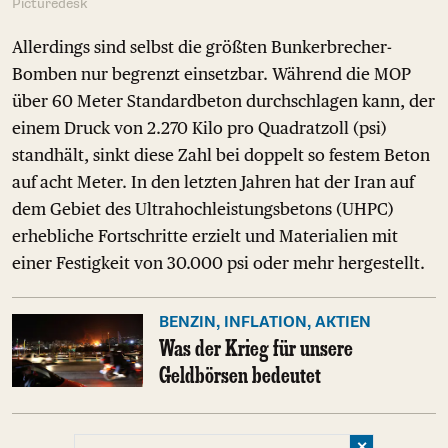
Picturedesk
Allerdings sind selbst die größten Bunkerbrecher-
Bomben nur begrenzt einsetzbar. Während die MOP
über 60 Meter Standardbeton durchschlagen kann, der
einem Druck von 2.270 Kilo pro Quadratzoll (psi)
standhält, sinkt diese Zahl bei doppelt so festem Beton
auf acht Meter. In den letzten Jahren hat der Iran auf
dem Gebiet des Ultrahochleistungsbetons (UHPC)
erhebliche Fortschritte erzielt und Materialien mit
einer Festigkeit von 30.000 psi oder mehr hergestellt.
BENZIN, INFLATION, AKTIEN
Was der Krieg für unsere
Geldbörsen bedeutet
✕