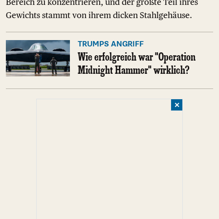
Bereich zu konzentrieren, und der größte Teil ihres
Gewichts stammt von ihrem dicken Stahlgehäuse.
TRUMPS ANGRIFF
Wie erfolgreich war "Operation
Midnight Hammer" wirklich?
✕