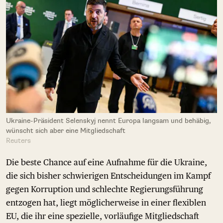
Ukraine-Präsident Selenskyj nennt Europa langsam und behäbig,
wünscht sich aber eine Mitgliedschaft
Reuters
Die beste Chance auf eine Aufnahme für die Ukraine,
die sich bisher schwierigen Entscheidungen im Kampf
gegen Korruption und schlechte Regierungsführung
entzogen hat, liegt möglicherweise in einer flexiblen
EU, die ihr eine spezielle, vorläufige Mitgliedschaft