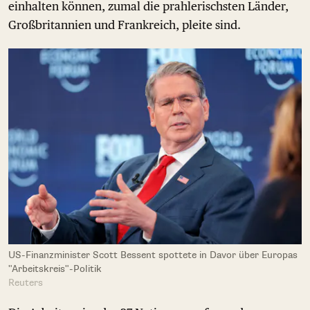
einhalten können, zumal die prahlerischsten Länder,
Großbritannien und Frankreich, pleite sind.
US-Finanzminister Scott Bessent spottete in Davor über Europas
"Arbeitskreis"-Politik
Reuters