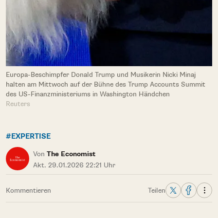
Europa-Beschimpfer Donald Trump und Musikerin Nicki Minaj
halten am Mittwoch auf der Bühne des Trump Accounts Summit
des US-Finanzministeriums in Washington Händchen
Reuters
#EXPERTISE
Von
The Economist
Akt. 29.01.2026 22:21 Uhr
Kommentieren
Teilen