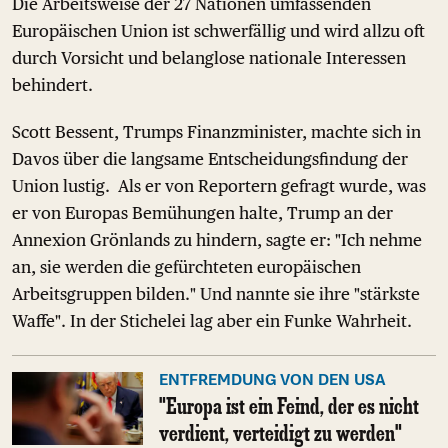
Die Arbeitsweise der 27 Nationen umfassenden
Europäischen Union ist schwerfällig und wird allzu oft
durch Vorsicht und belanglose nationale Interessen
behindert.
Scott Bessent, Trumps Finanzminister, machte sich in
Davos über die langsame Entscheidungsfindung der
Union lustig. Als er von Reportern gefragt wurde, was
er von Europas Bemühungen halte, Trump an der
Annexion Grönlands zu hindern, sagte er: "Ich nehme
an, sie werden die gefürchteten europäischen
Arbeitsgruppen bilden." Und nannte sie ihre "stärkste
Waffe". In der Stichelei lag aber ein Funke Wahrheit.
ENTFREMDUNG VON DEN USA
"Europa ist ein Feind, der es nicht
verdient, verteidigt zu werden"