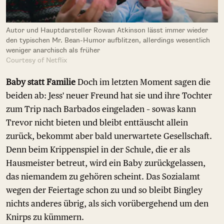
Autor und Hauptdarsteller Rowan Atkinson lässt immer wieder
den typischen Mr. Bean-Humor aufblitzen, allerdings wesentlich
weniger anarchisch als früher
Courtesy of Netflix
Baby statt Familie
Doch im letzten Moment sagen die
beiden ab: Jess' neuer Freund hat sie und ihre Tochter
zum Trip nach Barbados eingeladen – sowas kann
Trevor nicht bieten und bleibt enttäuscht allein
zurück, bekommt aber bald unerwartete Gesellschaft.
Denn beim Krippenspiel in der Schule, die er als
Hausmeister betreut, wird ein Baby zurückgelassen,
das niemandem zu gehören scheint. Das Sozialamt
wegen der Feiertage schon zu und so bleibt Bingley
nichts anderes übrig, als sich vorübergehend um den
Knirps zu kümmern.