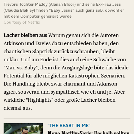
Trevors Tochter Maddy (Alanah Bloor) und seine Ex-Frau Jess
(Claudia Blakley) finden "Baby Jesus" auch ganz süß, obwohl er
mit dem Computer generiert wurde
Courtesy of Netflix
Lacher bleiben aus
Warum genau sich die Autoren
Atkinson und Davies dazu entschieden haben, den
chaotischen Slapstick zurückzuschrauben, bleibt
unklar. Und am Ende ist dies auch eine Schwäche von
"Man vs. Baby", denn die Ausgangslage böte das ideale
Potential für alle möglichen Katastrophen-Szenarien.
Die Handlung bleibt zwar charmant und Atkinson
agiert souverän und sympathisch wie eh und je. Aber
wirkliche "Highlights" oder große Lacher bleiben
diesmal aus.
"THE BEAST IN ME"
Neue Netflix-Serie: Deshalb sollten