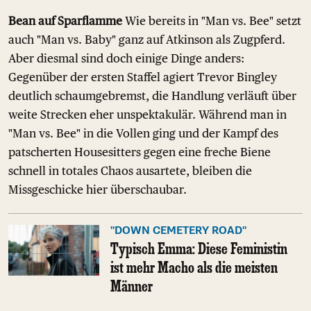
Bean auf Sparflamme
Wie bereits in "Man vs. Bee" setzt
auch "Man vs. Baby" ganz auf Atkinson als Zugpferd.
Aber diesmal sind doch einige Dinge anders:
Gegenüber der ersten Staffel agiert Trevor Bingley
deutlich schaumgebremst, die Handlung verläuft über
weite Strecken eher unspektakulär. Während man in
"Man vs. Bee" in die Vollen ging und der Kampf des
patscherten Housesitters gegen eine freche Biene
schnell in totales Chaos ausartete, bleiben die
Missgeschicke hier überschaubar.
"DOWN CEMETERY ROAD"
Typisch Emma: Diese Feministin
ist mehr Macho als die meisten
Männer