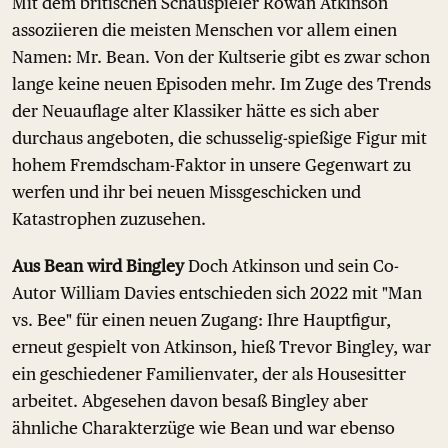
Mit dem britischen Schauspieler Rowan Atkinson
assoziieren die meisten Menschen vor allem einen
Namen: Mr. Bean. Von der Kultserie gibt es zwar schon
lange keine neuen Episoden mehr. Im Zuge des Trends
der Neuauflage alter Klassiker hätte es sich aber
durchaus angeboten, die schusselig-spießige Figur mit
hohem Fremdscham-Faktor in unsere Gegenwart zu
werfen und ihr bei neuen Missgeschicken und
Katastrophen zuzusehen.
Aus Bean wird Bingley
Doch Atkinson und sein Co-
Autor William Davies entschieden sich 2022 mit "Man
vs. Bee" für einen neuen Zugang: Ihre Hauptfigur,
erneut gespielt von Atkinson, hieß Trevor Bingley, war
ein geschiedener Familienvater, der als Housesitter
arbeitet. Abgesehen davon besaß Bingley aber
ähnliche Charakterzüge wie Bean und war ebenso