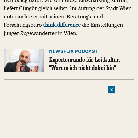
Den Beleg dafür, wie sehr diese Einschätzung zutrifft,
liefert Güngör gleich selbst. Im Auftrag der Stadt Wien
untersuchte er mit seinem Beratungs- und
Forschungsbüro
think.difference
die Einstellungen
junger Zugewanderter in Wien.
NEWSFLIX PODCAST
Expertenrunde für Leitkultur:
"Warum ich nicht dabei bin"
✕