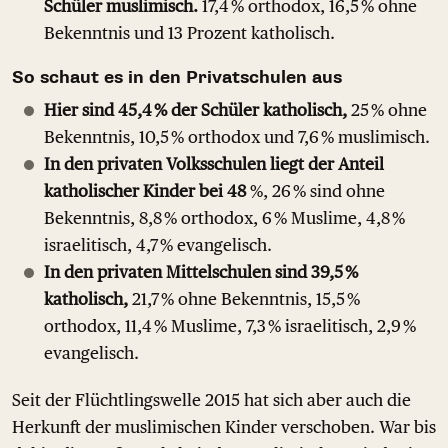
Schüler muslimisch.
17,4 % orthodox, 16,5 % ohne
Bekenntnis und 13 Prozent katholisch.
So schaut es in den Privatschulen aus
Hier sind 45,4 % der Schüler katholisch,
25 % ohne
Bekenntnis, 10,5 % orthodox und 7,6 % muslimisch.
In den privaten Volksschulen liegt der Anteil
katholischer Kinder bei 48
%, 26 % sind ohne
Bekenntnis, 8,8 % orthodox, 6 % Muslime, 4,8 %
israelitisch, 4,7 % evangelisch.
In den privaten Mittelschulen sind 39,5 %
katholisch,
21,7 % ohne Bekenntnis, 15,5 %
orthodox, 11,4 % Muslime, 7,3 % israelitisch, 2,9 %
evangelisch.
Seit der Flüchtlingswelle 2015 hat sich aber auch die
Herkunft der muslimischen Kinder verschoben. War bis