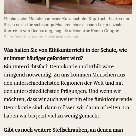
Muslimische Mädchen in einer Koranschule: Kopftuch, Fasten und
Beten seien für viele junge Muslime eher als eine Form sozialer
Kontrolle von Bedeutung, sagt Studienautor Kenan Güngör
Silke Reents / Visum / picturedesk.com
Was halten Sie von Ethikunterricht in der Schule, wie
er immer häufiger gefordert wird?
Ein Unterrichtsfach Demokratie und Ethik wäre
dringend notwendig. Zu uns kommen Menschen aus
den unterschiedlichsten Regionen der Welt und mit
den unterschiedlichsten Prägungen. Und wenn wir
möchten, dass wir auch weiterhin eine funktionierende
Demokratie sind, dann müssen wir daran arbeiten. Da
haben wir bis jetzt viel zu wenig gemacht.
Gibt es noch weitere Stellschrauben, an denen man