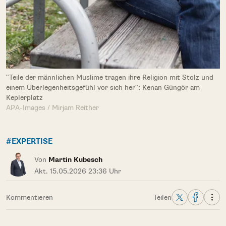
"Teile der männlichen Muslime tragen ihre Religion mit Stolz und
einem Überlegenheitsgefühl vor sich her": Kenan Güngör am
Keplerplatz
APA-Images / Mirjam Reither
#EXPERTISE
Von
Martin Kubesch
Akt. 15.05.2026 23:36 Uhr
Kommentieren
Teilen