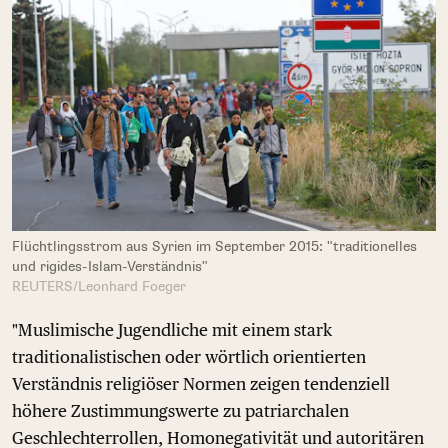
Flüchtlingsstrom aus Syrien im September 2015: "traditionelles
und rigides-Islam-Verständnis"
REUTERS/Leonhard Foeger
"Muslimische Jugendliche mit einem stark
traditionalistischen oder wörtlich orientierten
Verständnis religiöser Normen zeigen tendenziell
höhere Zustimmungswerte zu patriarchalen
Geschlechterrollen, Homonegativität und autoritären