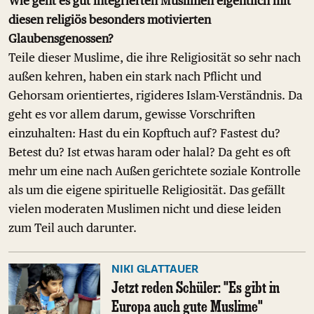
Wie geht es gut integrierten Muslimen eigentlich mit
diesen religiös besonders motivierten
Glaubensgenossen?
Teile dieser Muslime, die ihre Religiosität so sehr nach
außen kehren, haben ein stark nach Pflicht und
Gehorsam orientiertes, rigideres Islam-Verständnis. Da
geht es vor allem darum, gewisse Vorschriften
einzuhalten: Hast du ein Kopftuch auf? Fastest du?
Betest du? Ist etwas haram oder halal? Da geht es oft
mehr um eine nach Außen gerichtete soziale Kontrolle
als um die eigene spirituelle Religiosität. Das gefällt
vielen moderaten Muslimen nicht und diese leiden
zum Teil auch darunter.
NIKI GLATTAUER
Jetzt reden Schüler: "Es gibt in
Europa auch gute Muslime"