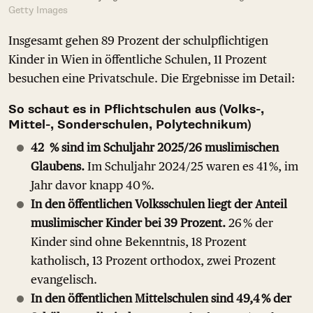
Getty Images
Insgesamt gehen 89 Prozent der schulpflichtigen
Kinder in Wien in öffentliche Schulen, 11 Prozent
besuchen eine Privatschule. Die Ergebnisse im Detail:
So schaut es in Pflichtschulen aus (Volks-,
Mittel-, Sonderschulen, Polytechnikum)
4
2 % sind im Schuljahr 2025/26 muslimischen
Glaubens.
Im Schuljahr 2024/25 waren es 41 %, im
Jahr davor knapp 40 %.
In den öffentlichen Volksschulen liegt der Anteil
muslimischer Kinder bei 39 Prozent.
26 % der
Kinder sind ohne Bekenntnis, 18 Prozent
katholisch, 13 Prozent orthodox, zwei Prozent
evangelisch.
In den öffentlichen Mittelschulen sind 49,4 % der