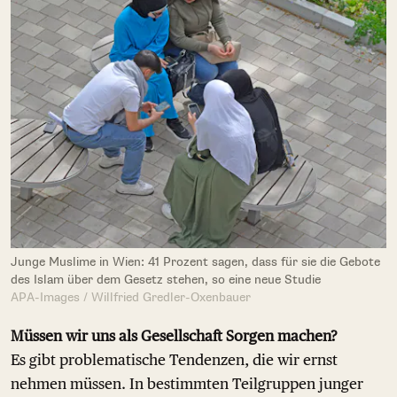
Junge Muslime in Wien: 41 Prozent sagen, dass für sie die Gebote
des Islam über dem Gesetz stehen, so eine neue Studie
APA-Images / Willfried Gredler-Oxenbauer
Müssen wir uns als Gesellschaft Sorgen machen?
Es gibt problematische Tendenzen, die wir ernst
nehmen müssen. In bestimmten Teilgruppen junger