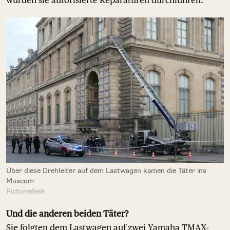
würden sie autorisierte Reparaturen durchführen.
Über diese Drehleiter auf dem Lastwagen kamen die Täter ins
Museum
Picturedesk
Und die anderen beiden Täter?
Sie folgten dem Lastwagen auf zwei Yamaha TMAX-