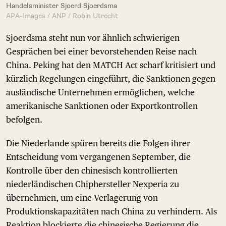
Handelsminister Sjoerd Sjoerdsma
APA-Images / ANP / Robin Utrecht
Sjoerdsma steht nun vor ähnlich schwierigen
Gesprächen bei einer bevorstehenden Reise nach
China. Peking hat den MATCH Act scharf kritisiert und
kürzlich Regelungen eingeführt, die Sanktionen gegen
ausländische Unternehmen ermöglichen, welche
amerikanische Sanktionen oder Exportkontrollen
befolgen.
Die Niederlande spüren bereits die Folgen ihrer
Entscheidung vom vergangenen September, die
Kontrolle über den chinesisch kontrollierten
niederländischen Chiphersteller Nexperia zu
übernehmen, um eine Verlagerung von
Produktionskapazitäten nach China zu verhindern. Als
Reaktion blockierte die chinesische Regierung die