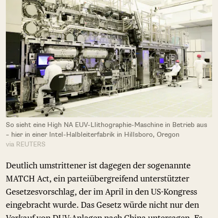
So sieht eine High NA EUV-Llithographie-Maschine in Betrieb aus
– hier in einer Intel-Halbleiterfabrik in Hillsboro, Oregon
via REUTERS
Deutlich umstrittener ist dagegen der sogenannte
MATCH Act, ein parteiübergreifend unterstützter
Gesetzesvorschlag, der im April in den US-Kongress
eingebracht wurde. Das Gesetz würde nicht nur den
Verkauf von DUV-Anlagen nach China untersagen. Es