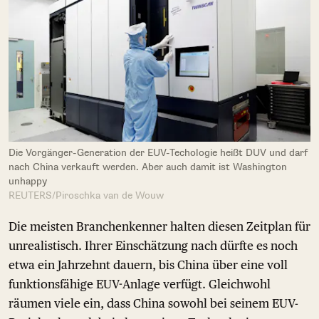
Die Vorgänger-Generation der EUV-Techologie heißt DUV und darf
nach China verkauft werden. Aber auch damit ist Washington
unhappy
REUTERS/Piroschka van de Wouw
Die meisten Branchenkenner halten diesen Zeitplan für
unrealistisch. Ihrer Einschätzung nach dürfte es noch
etwa ein Jahrzehnt dauern, bis China über eine voll
funktionsfähige EUV-Anlage verfügt. Gleichwohl
räumen viele ein, dass China sowohl bei seinem EUV-