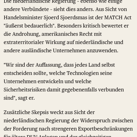
Die niederländische Regierung – ebenso wie einige
andere Verbündete – sieht dies anders. Aus Sicht von
Handelsminister Sjoerd Sjoerdsmas ist der MATCH Act
"äußerst bedauerlich". Besonders kritisch bewertet er
die Androhung, amerikanisches Recht mit
extraterritorialer Wirkung auf niederländische und
andere ausländische Unternehmen anzuwenden.
"Wir sind der Auffassung, dass jedes Land selbst
entscheiden sollte, welche Technologien seine
Unternehmen entwickeln und welche
Sicherheitsrisiken damit gegebenenfalls verbunden
sind", sagt er.
Zusätzliche Skepsis weckt aus Sicht der
niederländischen Regierung der Widerspruch zwischen
der Forderung nach strengeren Exportbeschränkungen
für ältere DUV-Anlagen und der gleichzeitigen