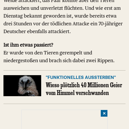
Weide attackiert, das Paar konnte aber den Tieren
ausweichen und unverletzt flüchten. Und wie erst am
Dienstag bekannt geworden ist, wurde bereits etwa
drei Stunden vor der tödlichen Attacke ein 70-jähriger
Deutscher ebenfalls attackiert.
Ist ihm etwas passiert?
Er wurde von den Tieren gerempelt und
niedergestoßen und brach sich dabei zwei Rippen.
"FUNKTIONELLES AUSSTERBEN"
Wieso plötzlich 40 Millionen Geier
vom Himmel verschwanden
✕