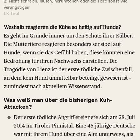
2. Nicht schreien, laufen, herumtollen oder die Tiere sonst wie
verängstigen
LK Tirol
Weshalb reagieren die Kühe so heftig auf Hunde?
Es geht im Grunde immer um den Schutz ihrer Kälber.
Die Muttertiere reagieren besonders sensibel auf
Hunde, wenn sie das Gefühl haben, diese könnten eine
Bedrohung für ihren Nachwuchs darstellen. Die
Tragödie von Lienz ist der erste tödliche Zwischenfall,
an dem kein Hund unmittelbar beteiligt gewesen ist –
zumindest nach aktuellem Wissensstand.
Was weiß man über die bisherigen Kuh-
Attacken?
Der erste tödliche Angriff ereignete sich am 28. Juli
2014 im Tiroler Pinnistal. Eine 45-jährige Deutsche
war mit ihrem Hund über eine Alm unterwegs, als