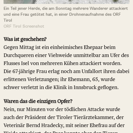
Ein Teil jener Herde, die am Sonntag mehrere Wanderer attackiert
und eine Frau getötet hat, in einer Drohnenaufnahme des ORF
Tirol
ORF Tirol Screenshot
Was ist geschehen?
Gegen Mittag ist ein einheimisches Ehepaar beim
Durchqueren einer Viehweide unmittelbar am Ufer des
Flusses Isel von mehreren Kühen attackiert worden.
Die 67-jährige Frau erlag noch am Unfallort ihren dabei
erlittenen Verletzungen; ihr Ehemann, 65, wurde
schwer verletzt in die Klinik in Innsbruck geflogen.
Waren das die einzigen Opfer?
Nein, nur Minuten vor der tödlichen Attacke wurde
auch der Präsident der Tiroler Tierärztekammer, der
Veterinär Bernd Hradecky, mit seiner Ehefrau auf der