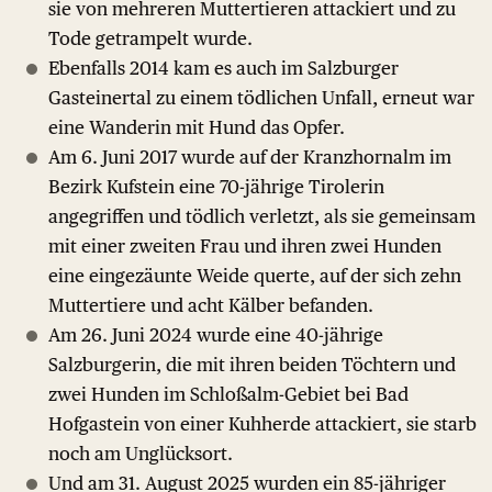
sie von mehreren Muttertieren attackiert und zu
Tode getrampelt wurde.
Ebenfalls 2014 kam es auch im Salzburger
Gasteinertal zu einem tödlichen Unfall, erneut war
eine Wanderin mit Hund das Opfer.
Am 6. Juni 2017 wurde auf der Kranzhornalm im
Bezirk Kufstein eine 70-jährige Tirolerin
angegriffen und tödlich verletzt, als sie gemeinsam
mit einer zweiten Frau und ihren zwei Hunden
eine eingezäunte Weide querte, auf der sich zehn
Muttertiere und acht Kälber befanden.
Am 26. Juni 2024 wurde eine 40-jährige
Salzburgerin, die mit ihren beiden Töchtern und
zwei Hunden im Schloßalm-Gebiet bei Bad
Hofgastein von einer Kuhherde attackiert, sie starb
noch am Unglücksort.
Und am 31. August 2025 wurden ein 85-jähriger