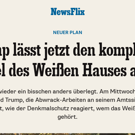
NEUER PLAN
 lässt jetzt den komp
el des Weißen Hauses 
 wieder ein bisschen anders überlegt. Am Mittwoc
d Trump, die Abwrack-Arbeiten an seinem Amtssi
rt, wie der Denkmalschutz reagiert, wem das Weiß
gehört.