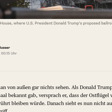
House, where U.S. President Donald Trump’s proposed ballroom
Nusser
 00:15 Uhr
man von außen gar nichts sehen. Als Donald Trump
aal bekannt gab, versprach er, dass der Ostflügel
ührt bleiben würde. Danach sieht es nun nicht au
iff.