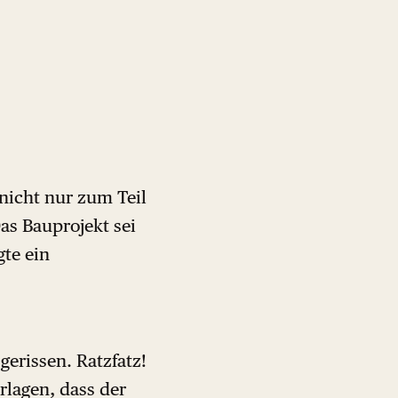
nicht nur zum Teil
Das Bauprojekt sei
gte ein
erissen. Ratzfatz!
rlagen, dass der