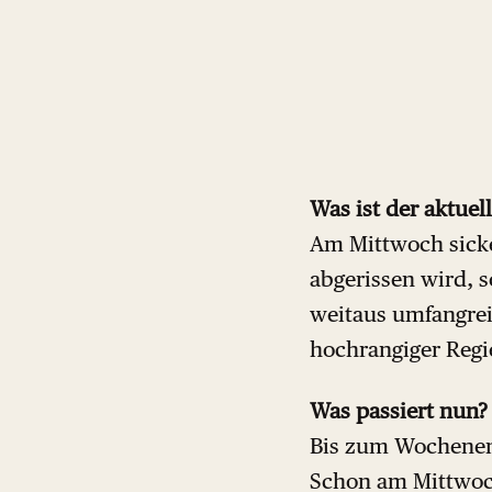
Was ist der aktuel
Am Mittwoch sicke
abgerissen wird, 
weitaus umfangreic
hochrangiger Reg
Was passiert nun?
Bis zum Wochenend
Schon am Mittwo