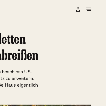
letten
abreißen
h beschloss US-
tz zu erweitern.
e Haus eigentlich