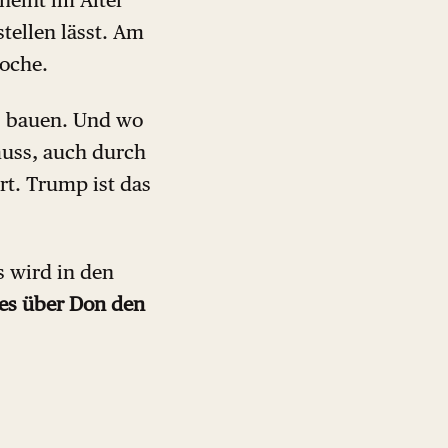
tellen lässt. Am
woche.
us bauen. Und wo
muss, auch durch
rt. Trump ist das
s wird in den
es über Don den