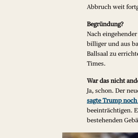
Abbruch weit fortg
Begründung?
Nach eingehender
billiger und aus b
Ballsaal zu errich
Times.
War das nicht and
Ja, schon. Der ne
sagte Trump noch 
beeinträchtigen. E
bestehenden Gebäu