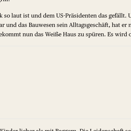
ik so laut ist und dem US-Präsidenten das gefällt. 
r und das Bauwesen sein Alltagsgeschäft, hat er 
ommt nun das Weiße Haus zu spüren. Es wird ost
 Kinder lieber als mit Baggern. Die Leidenschaft sc