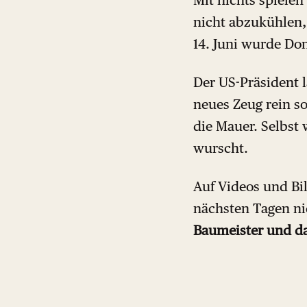
nicht abzukühlen, 
14. Juni wurde Do
Der US-Präsident 
neues Zeug rein s
die Mauer. Selbst 
wurscht.
Auf Videos und Bil
nächsten Tagen ni
Baumeister und das