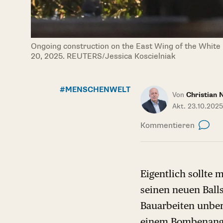
Ongoing construction on the East Wing of the White 
20, 2025. REUTERS/Jessica Koscielniak
#MENSCHENWELT
Von
Christian 
Akt. 23.10.2025
Kommentieren
Eigentlich sollte 
seinen neuen Balls
Bauarbeiten unber
einem Bombenangr