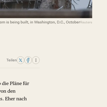
 is being built, in Washington, D.C., October
Reuters
Teilen
 die Pläne für
 von den
s. Eher nach