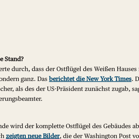
le Stand?
rte durch, dass der Ostflügel des Weißen Hauses 
sondern ganz. Das
berichtet die New York Times
. 
her, als des der US-Präsident zunächst zugab, sa
ierungsbeamter.
e wird der komplette Ostflügel des Gebäudes abg
ch
zeigten neue Bilder
, die der Washington Post vo