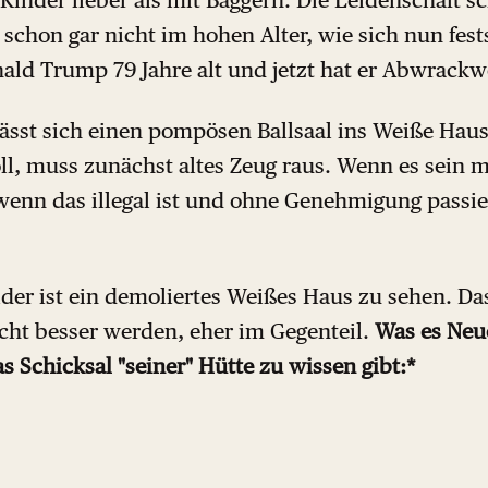
schon gar nicht im hohen Alter, wie sich nun fests
nald Trump 79 Jahre alt und jetzt hat er Abwrack
lässt sich einen pompösen Ballsaal ins Weiße Ha
oll, muss zunächst altes Zeug raus. Wenn es sein 
wenn das illegal ist und ohne Genehmigung passie
der ist ein demoliertes Weißes Haus zu sehen. Da
cht besser werden, eher im Gegenteil.
Was es Neu
 Schicksal "seiner" Hütte zu wissen gibt:*