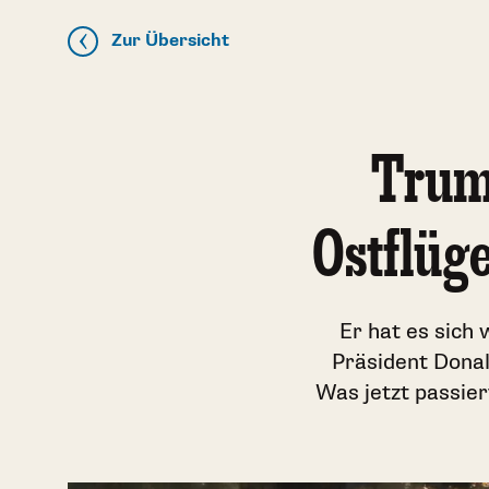
Zur Übersicht
Trump
Ostflüg
Er hat es sich
Präsident Donal
Was jetzt passie