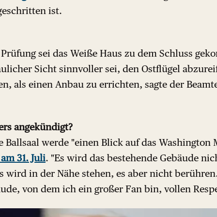
eschritten ist.
 Prüfung sei das Weiße Haus zu dem Schluss gek
aulicher Sicht sinnvoller sei, den Ostflügel abzur
ten, als einen Anbau zu errichten, sagte der Beam
ers angekündigt?
ue Ballsaal werde "einen Blick auf das Washington
am 31. Juli
. "Es wird das bestehende Gebäude nic
s wird in der Nähe stehen, es aber nicht berühren
de, von dem ich ein großer Fan bin, vollen Respe