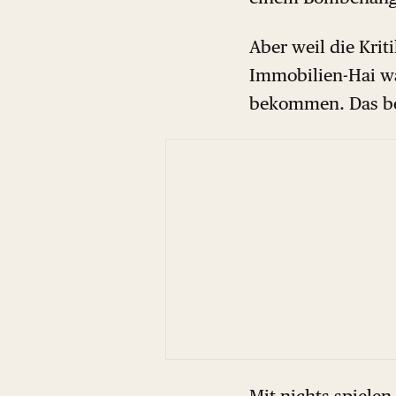
Aber weil die Krit
Immobilien-Hai wa
bekommen. Das bek
Mit nichts spielen