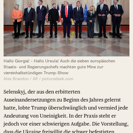
Hallo Giorgia! – Hallo Ursula! Auch die sieben europäischen
Staats- und Regierungschefs machten gute Mine zur
viereinhalbstündigen Trump-Show
Alex Brandon / AP / picturedesk.com
Selenskyj, der aus den erbitterten
Auseinandersetzungen zu Beginn des Jahres gelernt
hatte, lobte Trump überschwänglich und vermied jede
Andeutung von Uneinigkeit. In der Praxis steht er
jedoch vor einer schwierigen Aufgabe. Die Vorstellung,
dass die Ukraine freiwillig die schwer befestigten