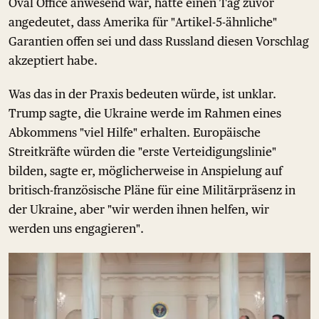
Oval Office anwesend war, hatte einen Tag zuvor
angedeutet, dass Amerika für "Artikel-5-ähnliche"
Garantien offen sei und dass Russland diesen Vorschlag
akzeptiert habe.
Was das in der Praxis bedeuten würde, ist unklar.
Trump sagte, die Ukraine werde im Rahmen eines
Abkommens "viel Hilfe" erhalten. Europäische
Streitkräfte würden die "erste Verteidigungslinie"
bilden, sagte er, möglicherweise in Anspielung auf
britisch-französische Pläne für eine Militärpräsenz in
der Ukraine, aber "wir werden ihnen helfen, wir
werden uns engagieren".