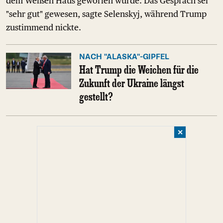
dem Weißen Haus geworfen wurde. Das Gespräch sei
"sehr gut" gewesen, sagte Selenskyj, während Trump
zustimmend nickte.
NACH "ALASKA"-GIPFEL
Hat Trump die Weichen für die
Zukunft der Ukraine längst
gestellt?
✕