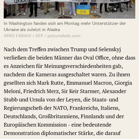
In Washington fanden sich am Montag mehr Unterstützer der
Ukraine als zuletzt in Alaska
AMID FARAHI / AFP / picturedesk.com
Nach dem Treffen zwischen Trump und Selenskyj
verließen die beiden Männer das Oval Office, ohne dass
es Anzeichen für Meinungsverschiedenheiten gab,
nachdem die Kameras ausgeschaltet waren. Zu ihnen
gesellten sich Mark Rutte, Emmanuel Macron, Giorgia
Meloni, Friedrich Merz, Sir Keir Starmer, Alexander
Stubb und Ursula von der Leyen, die Staats- und
Regierungschefs der NATO, Frankreichs, Italiens,
Deutschlands, Großbritanniens, Finnlands und der
Europäischen Kommission – eine bedeutende
Demonstration diplomatischer Stärke, die darauf