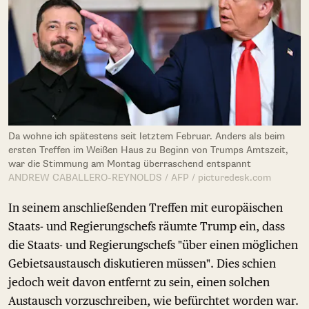
Da wohne ich spätestens seit letztem Februar. Anders als beim
ersten Treffen im Weißen Haus zu Beginn von Trumps Amtszeit,
war die Stimmung am Montag überraschend entspannt
ANDREW CABALLERO-REYNOLDS / AFP / picturedesk.com
In seinem anschließenden Treffen mit europäischen
Staats- und Regierungschefs räumte Trump ein, dass
die Staats- und Regierungschefs "über einen möglichen
Gebietsaustausch diskutieren müssen". Dies schien
jedoch weit davon entfernt zu sein, einen solchen
Austausch vorzuschreiben, wie befürchtet worden war.