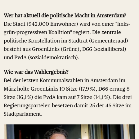
Wer hat aktuell die politische Macht in Amsterdam?
Die Stadt (942.000 Einwohner) wird von einer "links-
grün-progressiven Koalition" regiert. Die zentrale
politische Konstellation im Stadtrat (Gemeenteraad)
besteht aus GroenLinks (Grüne), D66 (sozialliberal)
und PvdA (sozialdemokratisch).
Wie war das Wahlergebnis?
Bei der letzten Kommunalwahlen in Amsterdam im
März holte GroenLinks 10 Sitze (17,9 %), D66 errang 8
Sitze (16,1 %) die PvdA kam auf 7 Sitze (14,1 %). Die drei
Regierungsparteien besetzen damit 25 der 45 Sitze im
Stadtparlament.