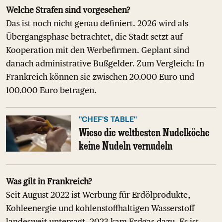
Welche Strafen sind vorgesehen?
Das ist noch nicht genau definiert. 2026 wird als
Übergangsphase betrachtet, die Stadt setzt auf
Kooperation mit den Werbefirmen. Geplant sind
danach administrative Bußgelder. Zum Vergleich: In
Frankreich können sie zwischen 20.000 Euro und
100.000 Euro betragen.
"CHEF'S TABLE"
Wieso die weltbesten Nudelköche
keine Nudeln vernudeln
Was gilt in Frankreich?
Seit August 2022 ist Werbung für Erdölprodukte,
Kohleenergie und kohlenstoffhaltigen Wasserstoff
landesweit untersagt. 2023 kam Erdgas dazu. Es ist