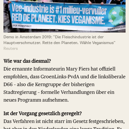
Demo in Amsterdam 2019: "Die Fleischindustrie ist der
Hauptverschmutzer. Rette den Planeten. Wähle Veganismus"
Reuters
Wie war das diesmal?
Die ernannte Informateurin Mary Fiers hat offiziell
empfohlen, dass GroenLinks-PvdA und die linksliberale
D66 – also die Kerngruppe der bisherigen
Stadtregierung – formelle Verhandlungen über ein
neues Programm aufnehmen.
Ist der Vorgang gesetzlich geregelt?
Das Verfahren ist nicht starr im Gesetz festgeschrieben,
hat aber in den Niederlanden eine lange Tradition. Es