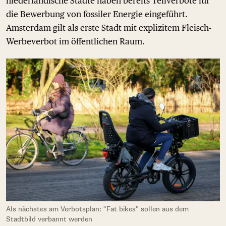
niederländische Städte haben bereits Teilverbote für
die Bewerbung von fossiler Energie eingeführt.
Amsterdam gilt als erste Stadt mit explizitem Fleisch-
Werbeverbot im öffentlichen Raum.
Als nächstes am Verbotsplan: "Fat bikes" sollen aus dem
Stadtbild verbannt werden