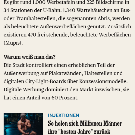
Es gibt rund 1.000 Werbetafeln und 225 Bildschirme in
34 Stationen der U-Bahn. 1.340 Wartehäuschen an Bus-
oder Tramhaltestellen, die sogenannten Abris, werden
als beleuchtete Außenwerbeflächen genutzt. Zusätzlich
existieren 470 frei stehende, beleuchtete Werbeflächen
(Mupis).
Warum weiß man das?
Die Stadt kontrolliert einen erheblichen Teil der
Außenwerbung auf Plakatwänden, Haltestellen und
digitalen City-Light-Boards über Konzessionsmodelle.
Digitale Werbung dominiert den Markt inzwischen, sie
hat einen Anteil von 60 Prozent.
INJEKTIONEN
So holen sich Millionen Männer
ihre "besten Jahre" zurück